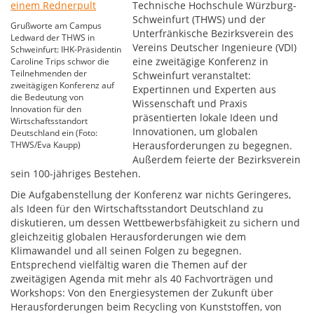
Technische Hochschule Würzburg-
Schweinfurt (THWS) und der
Grußworte am Campus
Unterfränkische Bezirksverein des
Ledward der THWS in
Vereins Deutscher Ingenieure (VDI)
Schweinfurt: IHK-Präsidentin
eine zweitägige Konferenz in
Caroline Trips schwor die
Teilnehmenden der
Schweinfurt veranstaltet:
zweitägigen Konferenz auf
Expertinnen und Experten aus
die Bedeutung von
Wissenschaft und Praxis
Innovation für den
präsentierten lokale Ideen und
Wirtschaftsstandort
Innovationen, um globalen
Deutschland ein (Foto:
THWS/Eva Kaupp)
Herausforderungen zu begegnen.
Außerdem feierte der Bezirksverein
sein 100-jähriges Bestehen.
Die Aufgabenstellung der Konferenz war nichts Geringeres,
als Ideen für den Wirtschaftsstandort Deutschland zu
diskutieren, um dessen Wettbewerbsfähigkeit zu sichern und
gleichzeitig globalen Herausforderungen wie dem
Klimawandel und all seinen Folgen zu begegnen.
Entsprechend vielfältig waren die Themen auf der
zweitägigen Agenda mit mehr als 40 Fachvorträgen und
Workshops: Von den Energiesystemen der Zukunft über
Herausforderungen beim Recycling von Kunststoffen, von