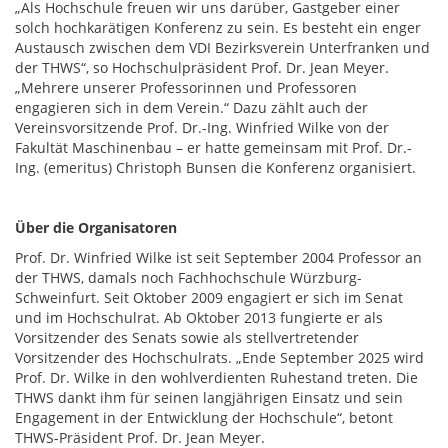
„Als Hochschule freuen wir uns darüber, Gastgeber einer
solch hochkarätigen Konferenz zu sein. Es besteht ein enger
Austausch zwischen dem VDI Bezirksverein Unterfranken und
der THWS“, so Hochschulpräsident Prof. Dr. Jean Meyer.
„Mehrere unserer Professorinnen und Professoren
engagieren sich in dem Verein.“ Dazu zählt auch der
Vereinsvorsitzende Prof. Dr.-Ing. Winfried Wilke von der
Fakultät Maschinenbau – er hatte gemeinsam mit Prof. Dr.-
Ing. (emeritus) Christoph Bunsen die Konferenz organisiert.
Über die Organisatoren
Prof. Dr. Winfried Wilke ist seit September 2004 Professor an
der THWS, damals noch Fachhochschule Würzburg-
Schweinfurt. Seit Oktober 2009 engagiert er sich im Senat
und im Hochschulrat. Ab Oktober 2013 fungierte er als
Vorsitzender des Senats sowie als stellvertretender
Vorsitzender des Hochschulrats. „Ende September 2025 wird
Prof. Dr. Wilke in den wohlverdienten Ruhestand treten. Die
THWS dankt ihm für seinen langjährigen Einsatz und sein
Engagement in der Entwicklung der Hochschule“, betont
THWS-Präsident Prof. Dr. Jean Meyer.