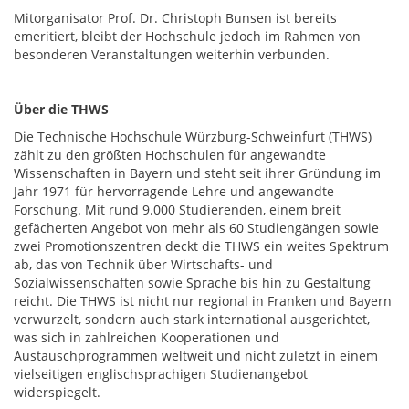
Mitorganisator Prof. Dr. Christoph Bunsen ist bereits
emeritiert, bleibt der Hochschule jedoch im Rahmen von
besonderen Veranstaltungen weiterhin verbunden.
Über die THWS
Die Technische Hochschule Würzburg-Schweinfurt (THWS)
zählt zu den größten Hochschulen für angewandte
Wissenschaften in Bayern und steht seit ihrer Gründung im
Jahr 1971 für hervorragende Lehre und angewandte
Forschung. Mit rund 9.000 Studierenden, einem breit
gefächerten Angebot von mehr als 60 Studiengängen sowie
zwei Promotionszentren deckt die THWS ein weites Spektrum
ab, das von Technik über Wirtschafts- und
Sozialwissenschaften sowie Sprache bis hin zu Gestaltung
reicht. Die THWS ist nicht nur regional in Franken und Bayern
verwurzelt, sondern auch stark international ausgerichtet,
was sich in zahlreichen Kooperationen und
Austauschprogrammen weltweit und nicht zuletzt in einem
vielseitigen englischsprachigen Studienangebot
widerspiegelt.