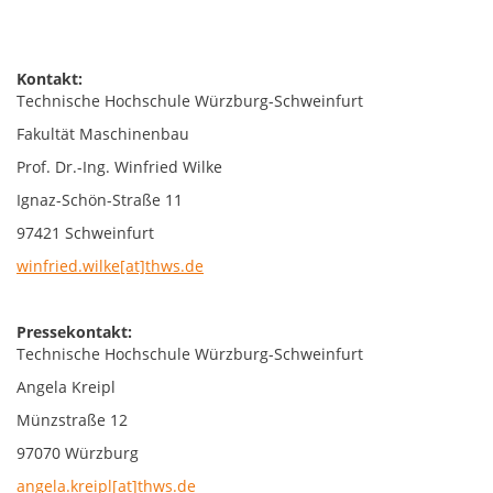
Kontakt:
Technische Hochschule Würzburg-Schweinfurt
Fakultät Maschinenbau
Prof. Dr.-Ing. Winfried Wilke
Ignaz-Schön-Straße 11
97421 Schweinfurt
winfried.wilke[at]thws.de
Pressekontakt:
Technische Hochschule Würzburg-Schweinfurt
Angela Kreipl
Münzstraße 12
97070 Würzburg
angela.kreipl[at]thws.de