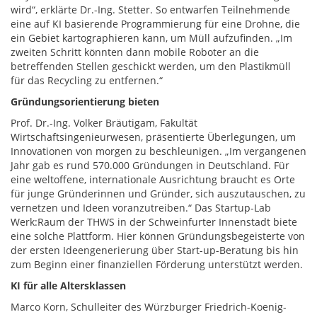
wird“, erklärte Dr.-Ing. Stetter. So entwarfen Teilnehmende
eine auf KI basierende Programmierung für eine Drohne, die
ein Gebiet kartographieren kann, um Müll aufzufinden. „Im
zweiten Schritt könnten dann mobile Roboter an die
betreffenden Stellen geschickt werden, um den Plastikmüll
für das Recycling zu entfernen.“
Gründungsorientierung bieten
Prof. Dr.-Ing. Volker Bräutigam, Fakultät
Wirtschaftsingenieurwesen, präsentierte Überlegungen, um
Innovationen von morgen zu beschleunigen. „Im vergangenen
Jahr gab es rund 570.000 Gründungen in Deutschland. Für
eine weltoffene, internationale Ausrichtung braucht es Orte
für junge Gründerinnen und Gründer, sich auszutauschen, zu
vernetzen und Ideen voranzutreiben.“ Das Startup-Lab
Werk:Raum der THWS in der Schweinfurter Innenstadt biete
eine solche Plattform. Hier können Gründungsbegeisterte von
der ersten Ideengenerierung über Start-up-Beratung bis hin
zum Beginn einer finanziellen Förderung unterstützt werden.
KI für alle Altersklassen
Marco Korn, Schulleiter des Würzburger Friedrich-Koenig-