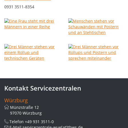
0931 3511-8354
Kontakt Servicezentralen
Würzburg
Münzstraße 12
97070 Würzburg
Telefon
+49 931 3511-0
E-Mail
servicezentrale-wue[at]thws.de