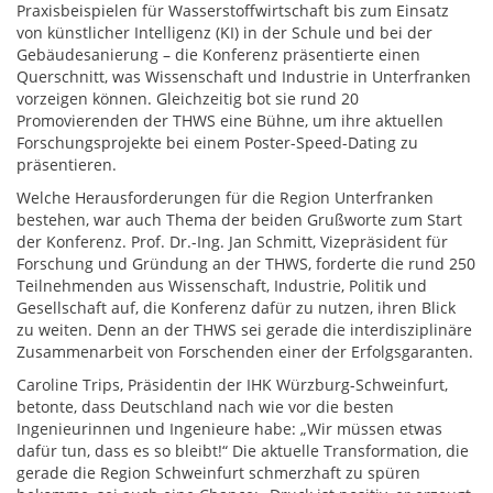
Praxisbeispielen für Wasserstoffwirtschaft bis zum Einsatz
von künstlicher Intelligenz (KI) in der Schule und bei der
Gebäudesanierung – die Konferenz präsentierte einen
Querschnitt, was Wissenschaft und Industrie in Unterfranken
vorzeigen können. Gleichzeitig bot sie rund 20
Promovierenden der THWS eine Bühne, um ihre aktuellen
Forschungsprojekte bei einem Poster-Speed-Dating zu
präsentieren.
Welche Herausforderungen für die Region Unterfranken
bestehen, war auch Thema der beiden Grußworte zum Start
der Konferenz. Prof. Dr.-Ing. Jan Schmitt, Vizepräsident für
Forschung und Gründung an der THWS, forderte die rund 250
Teilnehmenden aus Wissenschaft, Industrie, Politik und
Gesellschaft auf, die Konferenz dafür zu nutzen, ihren Blick
zu weiten. Denn an der THWS sei gerade die interdisziplinäre
Zusammenarbeit von Forschenden einer der Erfolgsgaranten.
Caroline Trips, Präsidentin der IHK Würzburg-Schweinfurt,
betonte, dass Deutschland nach wie vor die besten
Ingenieurinnen und Ingenieure habe: „Wir müssen etwas
dafür tun, dass es so bleibt!“ Die aktuelle Transformation, die
gerade die Region Schweinfurt schmerzhaft zu spüren