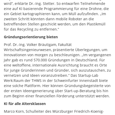
wird“, erklärte Dr.-Ing. Stetter. So entwarfen Teilnehmende
eine auf KI basierende Programmierung für eine Drohne, die
ein Gebiet kartographieren kann, um Müll aufzufinden. „Im
zweiten Schritt könnten dann mobile Roboter an die
betreffenden Stellen geschickt werden, um den Plastikmüll
für das Recycling zu entfernen.“
Gründungsorientierung bieten
Prof. Dr.-Ing. Volker Bräutigam, Fakultät
Wirtschaftsingenieurwesen, präsentierte Überlegungen, um
Innovationen von morgen zu beschleunigen. „Im vergangenen
Jahr gab es rund 570.000 Gründungen in Deutschland. Für
eine weltoffene, internationale Ausrichtung braucht es Orte
für junge Gründerinnen und Gründer, sich auszutauschen, zu
vernetzen und Ideen voranzutreiben.“ Das Startup-Lab
Werk:Raum der THWS in der Schweinfurter Innenstadt biete
eine solche Plattform. Hier können Gründungsbegeisterte von
der ersten Ideengenerierung über Start-up-Beratung bis hin
zum Beginn einer finanziellen Förderung unterstützt werden.
KI für alle Altersklassen
Marco Korn, Schulleiter des Würzburger Friedrich-Koenig-