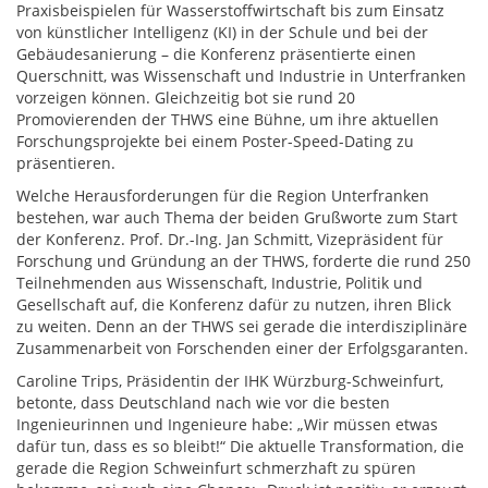
Praxisbeispielen für Wasserstoffwirtschaft bis zum Einsatz
von künstlicher Intelligenz (KI) in der Schule und bei der
Gebäudesanierung – die Konferenz präsentierte einen
Querschnitt, was Wissenschaft und Industrie in Unterfranken
vorzeigen können. Gleichzeitig bot sie rund 20
Promovierenden der THWS eine Bühne, um ihre aktuellen
Forschungsprojekte bei einem Poster-Speed-Dating zu
präsentieren.
Welche Herausforderungen für die Region Unterfranken
bestehen, war auch Thema der beiden Grußworte zum Start
der Konferenz. Prof. Dr.-Ing. Jan Schmitt, Vizepräsident für
Forschung und Gründung an der THWS, forderte die rund 250
Teilnehmenden aus Wissenschaft, Industrie, Politik und
Gesellschaft auf, die Konferenz dafür zu nutzen, ihren Blick
zu weiten. Denn an der THWS sei gerade die interdisziplinäre
Zusammenarbeit von Forschenden einer der Erfolgsgaranten.
Caroline Trips, Präsidentin der IHK Würzburg-Schweinfurt,
betonte, dass Deutschland nach wie vor die besten
Ingenieurinnen und Ingenieure habe: „Wir müssen etwas
dafür tun, dass es so bleibt!“ Die aktuelle Transformation, die
gerade die Region Schweinfurt schmerzhaft zu spüren