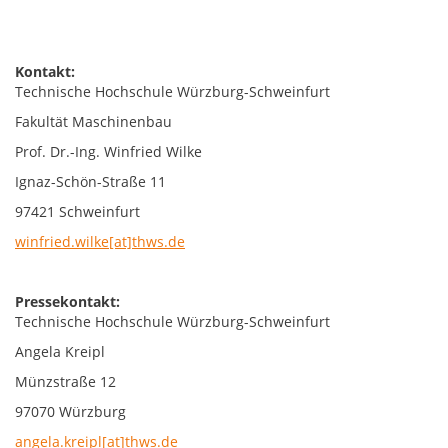
Kontakt:
Technische Hochschule Würzburg-Schweinfurt
Fakultät Maschinenbau
Prof. Dr.-Ing. Winfried Wilke
Ignaz-Schön-Straße 11
97421 Schweinfurt
winfried.wilke[at]thws.de
Pressekontakt:
Technische Hochschule Würzburg-Schweinfurt
Angela Kreipl
Münzstraße 12
97070 Würzburg
angela.kreipl[at]thws.de