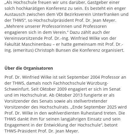
„Als Hochschule freuen wir uns darüber, Gastgeber einer
solch hochkarätigen Konferenz zu sein. Es besteht ein enger
Austausch zwischen dem VDI Bezirksverein Unterfranken und
der THWS“, so Hochschulpräsident Prof. Dr. Jean Meyer.
„Mehrere unserer Professorinnen und Professoren
engagieren sich in dem Verein.“ Dazu zählt auch der
Vereinsvorsitzende Prof. Dr.-Ing. Winfried Wilke von der
Fakultät Maschinenbau – er hatte gemeinsam mit Prof. Dr.-
Ing. (emeritus) Christoph Bunsen die Konferenz organisiert.
Über die Organisatoren
Prof. Dr. Winfried Wilke ist seit September 2004 Professor an
der THWS, damals noch Fachhochschule Würzburg-
Schweinfurt. Seit Oktober 2009 engagiert er sich im Senat
und im Hochschulrat. Ab Oktober 2013 fungierte er als
Vorsitzender des Senats sowie als stellvertretender
Vorsitzender des Hochschulrats. „Ende September 2025 wird
Prof. Dr. Wilke in den wohlverdienten Ruhestand treten. Die
THWS dankt ihm für seinen langjährigen Einsatz und sein
Engagement in der Entwicklung der Hochschule“, betont
THWS-Präsident Prof. Dr. Jean Meyer.