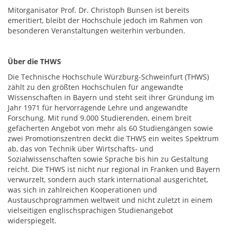
Mitorganisator Prof. Dr. Christoph Bunsen ist bereits
emeritiert, bleibt der Hochschule jedoch im Rahmen von
besonderen Veranstaltungen weiterhin verbunden.
Über die THWS
Die Technische Hochschule Würzburg-Schweinfurt (THWS)
zählt zu den größten Hochschulen für angewandte
Wissenschaften in Bayern und steht seit ihrer Gründung im
Jahr 1971 für hervorragende Lehre und angewandte
Forschung. Mit rund 9.000 Studierenden, einem breit
gefächerten Angebot von mehr als 60 Studiengängen sowie
zwei Promotionszentren deckt die THWS ein weites Spektrum
ab, das von Technik über Wirtschafts- und
Sozialwissenschaften sowie Sprache bis hin zu Gestaltung
reicht. Die THWS ist nicht nur regional in Franken und Bayern
verwurzelt, sondern auch stark international ausgerichtet,
was sich in zahlreichen Kooperationen und
Austauschprogrammen weltweit und nicht zuletzt in einem
vielseitigen englischsprachigen Studienangebot
widerspiegelt.