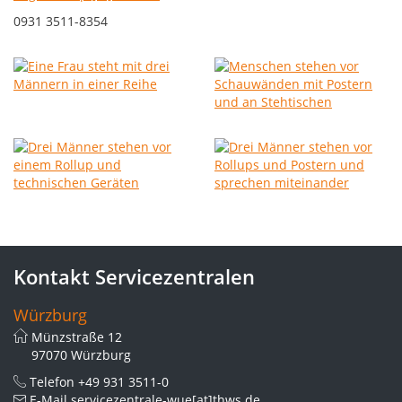
0931 3511-8354
Kontakt Servicezentralen
Würzburg
Münzstraße 12
97070 Würzburg
Telefon
+49 931 3511-0
E-Mail
servicezentrale-wue[at]thws.de