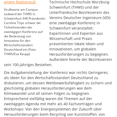
Technische Hochschule Würzburg-
Schweinfurt (THWS) und der
Grußworte am Campus
Unterfränkische Bezirksverein des
Ledward der THWS in
Vereins Deutscher Ingenieure (VDI)
Schweinfurt: IHK-Präsidentin
eine zweitägige Konferenz in
Caroline Trips schwor die
Teilnehmenden der
Schweinfurt veranstaltet:
zweitägigen Konferenz auf
Expertinnen und Experten aus
die Bedeutung von
Wissenschaft und Praxis
Innovation für den
präsentierten lokale Ideen und
Wirtschaftsstandort
Innovationen, um globalen
Deutschland ein (Foto:
THWS/Eva Kaupp)
Herausforderungen zu begegnen.
Außerdem feierte der Bezirksverein
sein 100-jähriges Bestehen.
Die Aufgabenstellung der Konferenz war nichts Geringeres,
als Ideen für den Wirtschaftsstandort Deutschland zu
diskutieren, um dessen Wettbewerbsfähigkeit zu sichern und
gleichzeitig globalen Herausforderungen wie dem
Klimawandel und all seinen Folgen zu begegnen.
Entsprechend vielfältig waren die Themen auf der
zweitägigen Agenda mit mehr als 40 Fachvorträgen und
Workshops: Von den Energiesystemen der Zukunft über
Herausforderungen beim Recycling von Kunststoffen, von