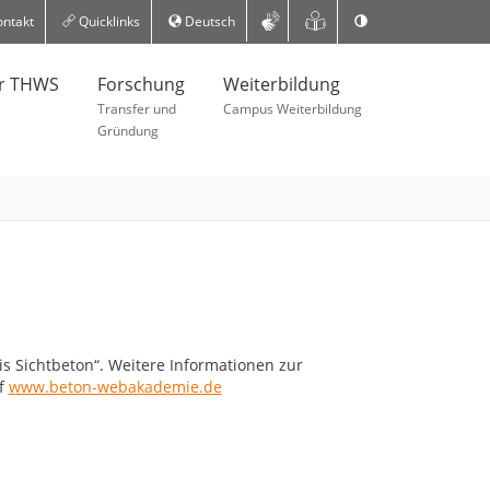
ntakt
Quicklinks
Deutsch
er THWS
Forschung
Weiterbildung
Transfer und
Campus Weiterbildung
Gründung
s Sichtbeton“. Weitere Informationen zur
uf
www.beton-webakademie.de