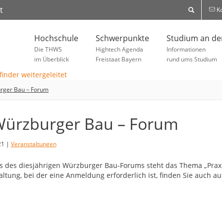
t
Ko
Hochschule
Schwerpunkte
Studium an d
Die THWS
Hightech Agenda
Informationen
im Überblick
Freistaat Bayern
rund ums Studium
urger Bau – Forum
Würzburger Bau – Forum
21 |
Veranstaltungen
s des diesjährigen Würzburger Bau-Forums steht das Thema „Praxi
altung, bei der eine Anmeldung erforderlich ist, finden Sie auch a