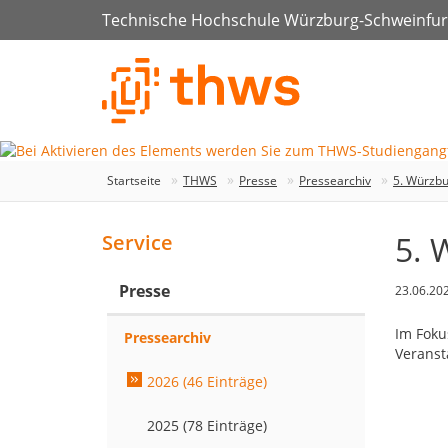
Technische Hochschule Würzburg-Schweinfur
Startseite
THWS
Presse
Pressearchiv
5. Würzb
5. 
Service
Presse
23.06.20
Im Foku
Pressearchiv
Veranst
2026 (46 Einträge)
2025 (78 Einträge)