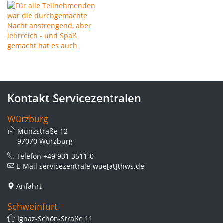
Kontakt Servicezentralen
Würzburg
Münzstraße 12
97070 Würzburg
Telefon
+49 931 3511-0
E-Mail
servicezentrale-wue[at]thws.de
Anfahrt
Schweinfurt
Ignaz-Schön-Straße 11