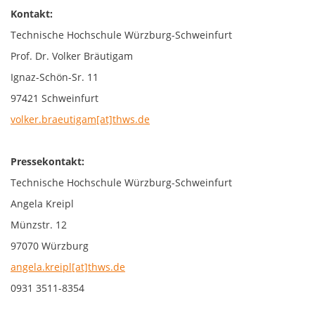
Kontakt:
Technische Hochschule Würzburg-Schweinfurt
Prof. Dr. Volker Bräutigam
Ignaz-Schön-Sr. 11
97421 Schweinfurt
volker.braeutigam[at]thws.de
Pressekontakt:
Technische Hochschule Würzburg-Schweinfurt
Angela Kreipl
Münzstr. 12
97070 Würzburg
angela.kreipl[at]thws.de
0931 3511-8354