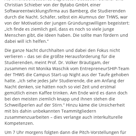
Christian Schieber von der Bytabo GmbH, einer
Softwareentwicklungsfirma aus Bamberg, die Studierenden
durch die Nacht. Schäfer, selbst ein Alumnus der THWS, war
von der Motivation der jungen Gründungswilligen begeistert:
„Ich finde es ziemlich geil, dass es noch so viele junge
Menschen gibt, die Ideen haben. Die sollte man fördern und
dabei will ich helfen.“
Die ganze Nacht durchhalten und dabei den Fokus nicht
verlieren – das sei die größte Herausforderung für die
Studierenden, meint Prof. Dr. Volker Bräutigam, der
zusammen mit Monika Waschik vom EntrepreneurSHIP-Team
der THWS die Campus Start-up Night aus der Taufe gehoben
hatte. „Ich sehe jedes Jahr Studierende, die am Anfang der
Nacht denken, sie hätten noch so viel Zeit und erstmal
gemütlich einen Kaffee trinken. Am Ende wird es dann doch
bei den meisten ziemlich knapp und ihnen stehen die
Schweißperlen auf der Stirn.“ Hinzu käme die Unsicherheit
mit bis dahin unbekannten Teammitgliedern
zusammenzuarbeiten – dies verlange auch interkulturelle
Kompetenzen.
Um 7 Uhr morgens folgten dann die Pitch-Vorstellungen für