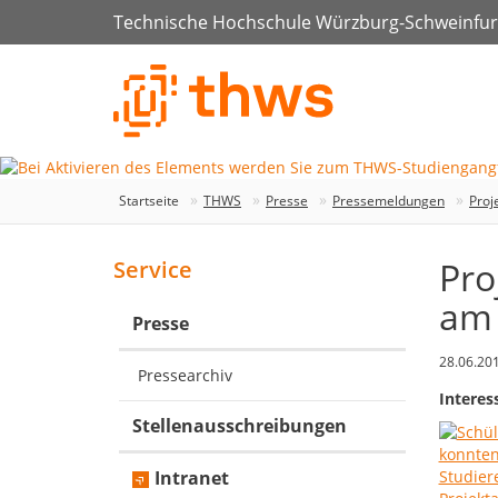
Technische Hochschule Würzburg-Schweinfur
Startseite
THWS
Presse
Pressemeldungen
Proj
Pro
Service
am 
Presse
28.06.20
Pressearchiv
Interes
Stellenausschreibungen
Intranet