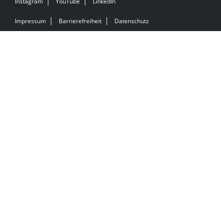
Instagram
YouTube
LinkedIn
Impressum
Barrierefreiheit
Datenschutz