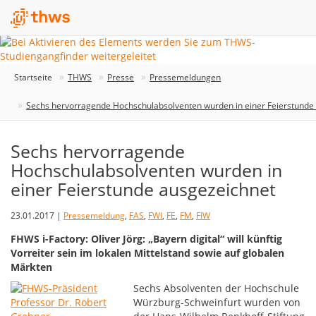
Startseite
THWS
Presse
Pressemeldungen
Sechs hervorragende Hochschulabsolventen wurden in einer Feierstunde
Sechs hervorragende
Hochschulabsolventen wurden in
einer Feierstunde ausgezeichnet
23.01.2017 |
Pressemeldung
,
FAS
,
FWI
,
FE
,
FM
,
FIW
FHWS i-Factory: Oliver Jörg: „Bayern digital“ will künftig
Vorreiter sein im lokalen Mittelstand sowie auf globalen
Märkten
Sechs Absolventen der Hochschule
Würzburg-Schweinfurt wurden von