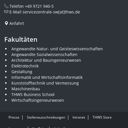
Telefon
+49 9721 940-5
E-Mail
servicezentrale-sw[at]thws.de
Anfahrt
Fakultäten
Angewandte Natur- und Geisteswissenschaften
Angewandte Sozialwissenschaften
Architektur und Bauingenieurwesen
Elektrotechnik
Gestaltung
Informatik und Wirtschaftsinformatik
Kunststofftechnik und Vermessung
Maschinenbau
THWS Business School
Wirtschaftsingenieurwesen
Presse
Stellenausschreibungen
Intranet
THWS Store