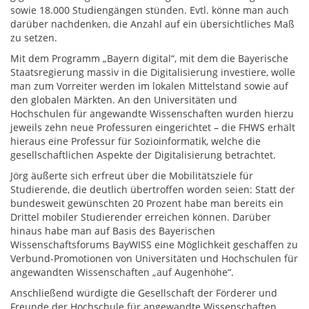
sowie 18.000 Studiengängen stünden. Evtl. könne man auch
darüber nachdenken, die Anzahl auf ein übersichtliches Maß
zu setzen.
Mit dem Programm „Bayern digital“, mit dem die Bayerische
Staatsregierung massiv in die Digitalisierung investiere, wolle
man zum Vorreiter werden im lokalen Mittelstand sowie auf
den globalen Märkten. An den Universitäten und
Hochschulen für angewandte Wissenschaften wurden hierzu
jeweils zehn neue Professuren eingerichtet – die FHWS erhält
hieraus eine Professur für Sozioinformatik, welche die
gesellschaftlichen Aspekte der Digitalisierung betrachtet.
Jörg äußerte sich erfreut über die Mobilitätsziele für
Studierende, die deutlich übertroffen worden seien: Statt der
bundesweit gewünschten 20 Prozent habe man bereits ein
Drittel mobiler Studierender erreichen können. Darüber
hinaus habe man auf Basis des Bayerischen
Wissenschaftsforums BayWISS eine Möglichkeit geschaffen zu
Verbund-Promotionen von Universitäten und Hochschulen für
angewandten Wissenschaften „auf Augenhöhe“.
Anschließend würdigte die Gesellschaft der Förderer und
Freunde der Hochschule für angewandte Wissenschaften