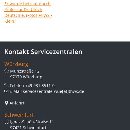
Kontakt Servicezentralen
Würzburg
Münzstraße 12
97070 Würzburg
Telefon
+49 931 3511-0
E-Mail
servicezentrale-wue[at]thws.de
Anfahrt
Schweinfurt
Ignaz-Schön-Straße 11
97421 Schweinfurt