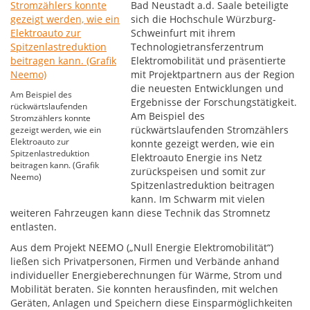
Bad Neustadt a.d. Saale beteiligte
sich die Hochschule Würzburg-
Schweinfurt mit ihrem
Technologietransferzentrum
Elektromobilität und präsentierte
mit Projektpartnern aus der Region
die neuesten Entwicklungen und
Am Beispiel des
Ergebnisse der Forschungstätigkeit.
rückwärtslaufenden
Am Beispiel des
Stromzählers konnte
rückwärtslaufenden Stromzählers
gezeigt werden, wie ein
Elektroauto zur
konnte gezeigt werden, wie ein
Spitzenlastreduktion
Elektroauto Energie ins Netz
beitragen kann. (Grafik
zurückspeisen und somit zur
Neemo)
Spitzenlastreduktion beitragen
kann. Im Schwarm mit vielen
weiteren Fahrzeugen kann diese Technik das Stromnetz
entlasten.
Aus dem Projekt NEEMO („Null Energie Elektromobilität“)
ließen sich Privatpersonen, Firmen und Verbände anhand
individueller Energieberechnungen für Wärme, Strom und
Mobilität beraten. Sie konnten herausfinden, mit welchen
Geräten, Anlagen und Speichern diese Einsparmöglichkeiten