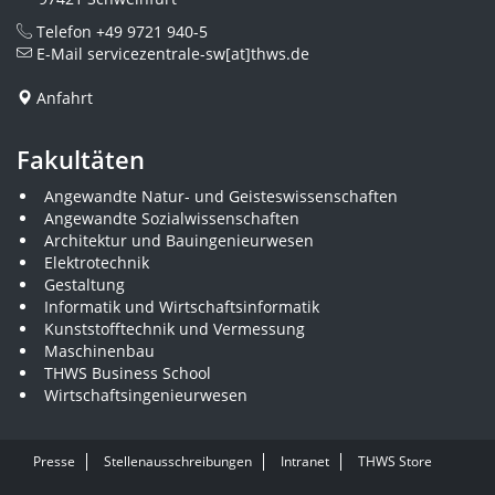
Telefon
+49 9721 940-5
E-Mail
servicezentrale-sw[at]thws.de
Anfahrt
Fakultäten
Angewandte Natur- und Geisteswissenschaften
Angewandte Sozialwissenschaften
Architektur und Bauingenieurwesen
Elektrotechnik
Gestaltung
Informatik und Wirtschaftsinformatik
Kunststofftechnik und Vermessung
Maschinenbau
THWS Business School
Wirtschaftsingenieurwesen
Presse
Stellenausschreibungen
Intranet
THWS Store