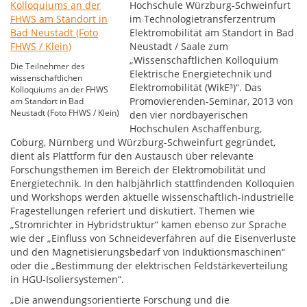
Hochschule Würzburg-Schweinfurt
im Technologietransferzentrum
Elektromobilität am Standort in Bad
Neustadt / Saale zum
„Wissenschaftlichen Kolloquium
Die Teilnehmer des
Elektrische Energietechnik und
wissenschaftlichen
Elektromobilität (WikE³)“. Das
Kolloquiums an der FHWS
Promovierenden-Seminar, 2013 von
am Standort in Bad
Neustadt (Foto FHWS / Klein)
den vier nordbayerischen
Hochschulen Aschaffenburg,
Coburg, Nürnberg und Würzburg-Schweinfurt gegründet,
dient als Plattform für den Austausch über relevante
Forschungsthemen im Bereich der Elektromobilität und
Energietechnik. In den halbjährlich stattfindenden Kolloquien
und Workshops werden aktuelle wissenschaftlich-industrielle
Fragestellungen referiert und diskutiert. Themen wie
„Stromrichter in Hybridstruktur“ kamen ebenso zur Sprache
wie der „Einfluss von Schneideverfahren auf die Eisenverluste
und den Magnetisierungsbedarf von Induktionsmaschinen“
oder die „Bestimmung der elektrischen Feldstärkeverteilung
in HGÜ-Isoliersystemen“.
„Die anwendungsorientierte Forschung und die