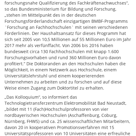
forschungsnahe Qualifizierung des Fachkräftenachwuchses“,
so das Bundesministerium für Bildung und Forschung,
„stehen im Mittelpunkt des in der deutschen
Forschungsförderlandschaft einzigartigen BMBF-Programms
`Forschung an Fachhochschulen` mit seinen verschiedenen
Förderlinien. Der Haushaltsansatz für dieses Programm hat
sich seit 2005 von 10,5 Millionen auf 55 Millionen Euro im Jahr
2017 mehr als verfünffacht. Von 2006 bis 2016 haben
bundesweit circa 130 Fachhochschulen mit knapp 1.600
Forschungsvorhaben und rund 360 Millionen Euro davon
profitiert.“ Die Doktoranden an den Hochschulen haben die
Möglichkeit, in einem Netzwerk aus Hochschule, einem
Universitätslehrstuhl und einem kooperierenden
Unternehmen zu arbeiten und zu forschen und auf diese
Weise einen Zugang zum Doktortitel zu erhalten.
„Das Kolloquium“, so informiert das
Technologietransferzentrum Elektromobilität Bad Neustadt,
„bildet mit 11 (Fach)Hochschulprofessoren von vier
nordbayerischen Hochschulen (Aschaffenburg, Coburg,
Nürnberg, FHWS) und ca. 25 wissenschaftlichen Mitarbeitern,
davon 20 in kooperativen Promotionsverfahren mit 15
Universitätsprofessoren von 10 Universitäten eine erfreuliche