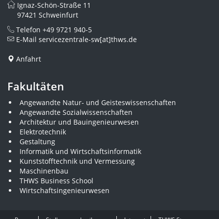
Ignaz-Schön-Straße 11
97421 Schweinfurt
Telefon
+49 9721 940-5
E-Mail
servicezentrale-sw[at]thws.de
Anfahrt
Fakultäten
Angewandte Natur- und Geisteswissenschaften
Angewandte Sozialwissenschaften
Architektur und Bauingenieurwesen
Elektrotechnik
Gestaltung
Informatik und Wirtschaftsinformatik
Kunststofftechnik und Vermessung
Maschinenbau
THWS Business School
Wirtschaftsingenieurwesen