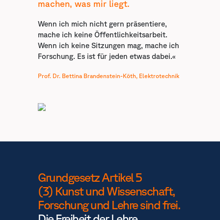
machen, was mir liegt.
Wenn ich mich nicht gern präsentiere,
mache ich keine Öffentlichkeitsarbeit.
Wenn ich keine Sitzungen mag, mache ich
Forschung. Es ist für jeden etwas dabei.«
Prof. Dr. Bettina Brandenstein-Köth, Elektrotechnik
Grundgesetz Artikel 5
(3) Kunst und Wissenschaft,
Forschung und Lehre sind frei.
Die Freiheit der Lehre