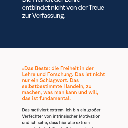
entbindet nicht von der Treue
zur Verfassung.
»Das Beste: die Freiheit in der
Lehre und Forschung. Das ist nicht
nur ein Schlagwort. Das
selbstbestimmte Handeln, zu
machen, was man kann und will,
das ist fundamental.
Das motiviert extrem. Ich bin ein großer
Verfechter von intrinsischer Motivation
und ich sehe, dass hier alle extrem