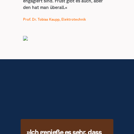
engagiert sind. Frust gibt es auch, aber
den hat man überall.«
Prof. Dr. Tobias Kaupp, Elektrotechnik
»Ich genieße es sehr, dass