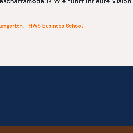
Geschäftsmodell? Wie führt ihr eure Vision
Baumgarten, THWS Business School