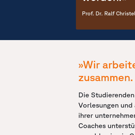
Prof. Dr. Ralf Christ
»Wir arbeit
zusammen.
Die Studierenden 
Vorlesungen und a
ihrer unternehme
Coaches unterstü