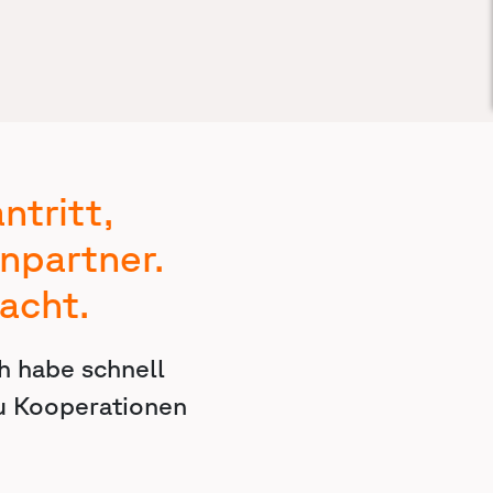
tritt,
npartner.
acht.
h habe schnell
zu Kooperationen