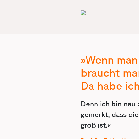
»Wenn man 
braucht man
Da habe ic
Denn ich bin neu
gemerkt, dass die
groß ist.«