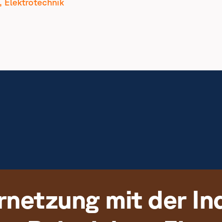
, Elektrotechnik
rnetzung mit der In