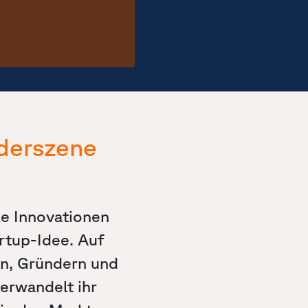
nderszene
le Innovationen
rtup-Idee. Auf
rn, Gründern und
erwandelt ihr