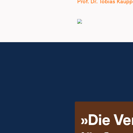
Prof. Dr. Tobias Kaupp
»Die Ve