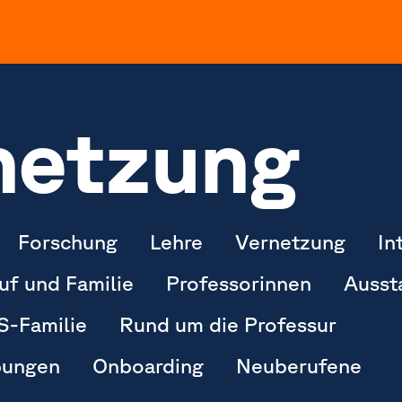
netzung
Forschung
Lehre
Vernetzung
In
uf und Familie
Professorinnen
Ausst
-Familie
Rund um die Professur
bungen
Onboarding
Neuberufene