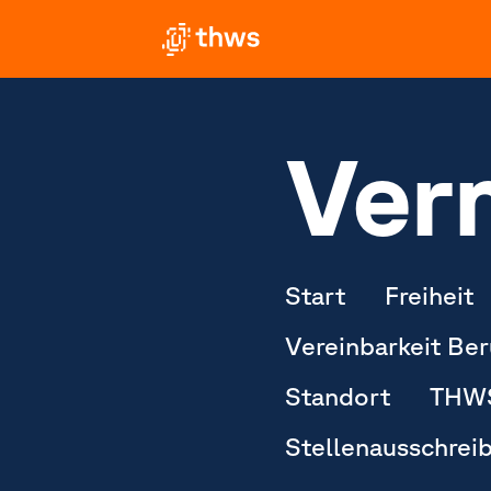
Ver
Start
Freiheit
Vereinbarkeit Ber
Standort
THWS
Stellenausschrei