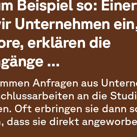
um Beispiel so: Einer
ir Unternehmen ein,
ore, erklären die
ngänge …
ommen Anfragen aus Untern
schlussarbeiten an die Stud
n. Oft erbringen sie dann s
, dass sie direkt angeworb