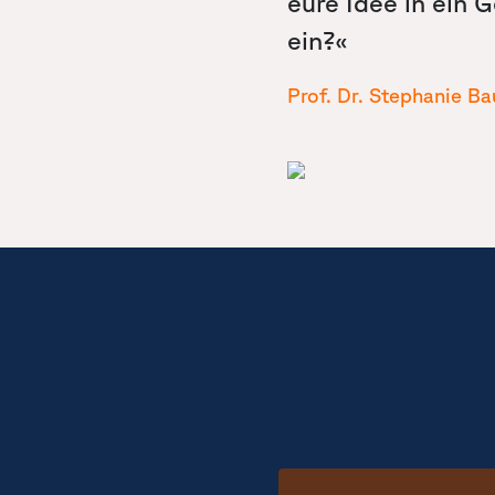
eure Idee in ein 
ein?«
Prof. Dr. Stephanie 