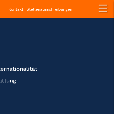
Kontakt
|
Stellenausschreibungen
ternationalität
attung