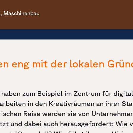
el, Maschinenbau
en eng mit der lokalen Grü
haben zum Beispiel im Zentrum für digita
rbeiten in den Kreativräumen an ihrer Sta
rischen Reise werden sie von Unternehme
tzt und dabei auch herausgefordert: Wie v