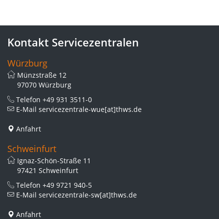
Kontakt Servicezentralen
Würzburg
Münzstraße 12
97070 Würzburg
Telefon
+49 931 3511-0
E-Mail
servicezentrale-wue[at]thws.de
Anfahrt
Schweinfurt
Ignaz-Schön-Straße 11
97421 Schweinfurt
Telefon
+49 9721 940-5
E-Mail
servicezentrale-sw[at]thws.de
Anfahrt