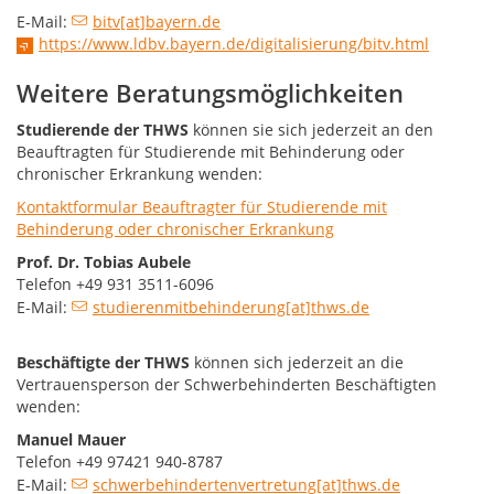
E-Mail:
bitv[at]bayern.de
https://www.ldbv.bayern.de/digitalisierung/bitv.html
Weitere Beratungsmöglichkeiten
Studierende der THWS
können sie sich jederzeit an den
Beauftragten für Studierende mit Behinderung oder
chronischer Erkrankung wenden:
Kontaktformular Beauftragter für Studierende mit
Behinderung oder chronischer Erkrankung
Prof. Dr. Tobias Aubele
Telefon +49 931 3511-6096
E-Mail:
studierenmitbehinderung[at]thws.de
Beschäftigte der THWS
können sich jederzeit an die
Vertrauensperson der Schwerbehinderten Beschäftigten
wenden:
Manuel Mauer
Telefon +49 97421 940-8787
E-Mail:
schwerbehindertenvertretung[at]thws.de