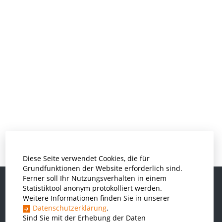
Diese Seite verwendet Cookies, die für
Grundfunktionen der Website erforderlich sind.
Ferner soll Ihr Nutzungsverhalten in einem
Statistiktool anonym protokolliert werden.
Weitere Informationen finden Sie in unserer
Informatik und Wirtschaftsinformatik
Datenschutzerklärung
.
Kunststofftechnik und Vermessung
Sind Sie mit der Erhebung der Daten