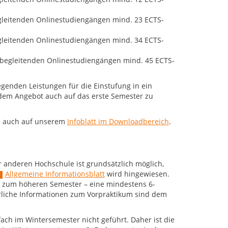
egleitenden Onlinestudiengängen mind. 23 ECTS-
egleitenden Onlinestudiengängen mind. 34 ECTS-
fsbegleitenden Onlinestudiengängen mind. 45 ECTS-
egenden Leistungen für die Einstufung in ein
dem Angebot auch auf das erste Semester zu
ie auch auf unserem
Infoblatt im Downloadbereich
.
 anderen Hochschule ist grundsätzlich möglich,
Allgemeine Informationsblatt
wird hingewiesen.
 zum höheren Semester – eine mindestens 6-
rliche Informationen zum Vorpraktikum sind dem
ach im Wintersemester nicht geführt. Daher ist die