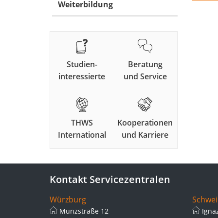
Weiterbildung
Studien-
Beratung
interessierte
und Service
THWS
Kooperationen
International
und Karriere
Kontakt Servicezentralen
Würzburg
Schwei
Münzstraße 12
Igna