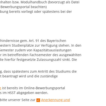
nhalten bzw. Modulhandbuch (bevorzugt als Datei
im Bewerbungsportal beachten)
ung bereits vorliegt oder spätestens bei der
hindernisse gem. Art. 91 des Bayerischen
estern Studienplätze zur Verfügung stehen. In den
 Semester zudem von Kapazitätsauslastungen
er im betreffenden Fachsemester des ausgewählten
 hierfür festgesetzte Zulassungszahl sinkt. Die
g, dass spätestens zum Antritt des Studiums die
 beantragt wird und die zuständige
n
ist bereits im Online-Bewerbungsportal
ums im HSST abgegeben werden.
tte unserer Seite zur
Anerkennung und