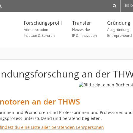
t
Ko
Forschungsprofil
Transfer
Gründung
Administration
Netzwerke
Ausgründung
Institute & Zentren
IP & Innovation
Entrepreneursh
ndungsforschung an der TH
motoren an der THWS
rinnen und Promotoren sind Professorinnen und Professoren und
gsprozess unterstützend und beratend begleiten.
 findest du eine Liste aller beratenden Lehrpersonen