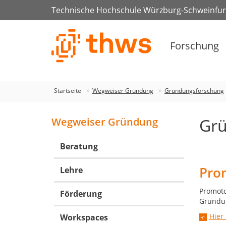
Technische Hochschule Würzburg-Schweinfur
Forschung
Startseite
Wegweiser Gründung
Gründungsforschung
Grü
Wegweiser Gründung
Beratung
Pro
Lehre
Promoto
Förderung
Gründun
Hier
Workspaces