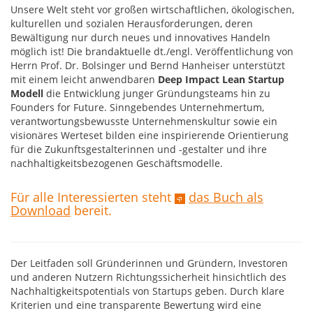
Unsere Welt steht vor großen wirtschaftlichen, ökologischen,
kulturellen und sozialen Herausforderungen, deren
Bewältigung nur durch neues und innovatives Handeln
möglich ist! Die brandaktuelle dt./engl. Veröffentlichung von
Herrn Prof. Dr. Bolsinger und Bernd Hanheiser unterstützt
mit einem leicht anwendbaren
Deep Impact Lean Startup
Modell
die Entwicklung junger Gründungsteams hin zu
Founders for Future. Sinngebendes Unternehmertum,
verantwortungsbewusste Unternehmenskultur sowie ein
visionäres Werteset bilden eine inspirierende Orientierung
für die Zukunftsgestalterinnen und -gestalter und ihre
nachhaltigkeitsbezogenen Geschäftsmodelle.
Für alle Interessierten steht
das Buch als
Download
bereit.
Der Leitfaden soll Gründerinnen und Gründern, Investoren
und anderen Nutzern Richtungssicherheit hinsichtlich des
Nachhaltigkeitspotentials von Startups geben. Durch klare
Kriterien und eine transparente Bewertung wird eine