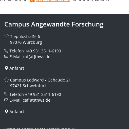
Campus Angewandte Forschung
Tiepolostraße 6
97070 Würzburg
Telefon
+49 931 3511-6190
E-Mail
caf[at]thws.de
Anfahrt
Campus Ledward - Gebäude 21
97421 Schweinfurt
Telefon
+49 931 3511-6190
E-Mail
caf[at]thws.de
Anfahrt