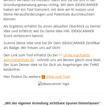
Gründungsberatung genau richtig. Mit dem IDEASCANNER
haben wir ein Tool lizenziert, mit dem wir KI nutzen und
Deine Herausforderungen und Potentiale durchleuchten
können.
Als Ergebnis erhältst Du einen aktuellen Überblick zu Deiner
Idee und erfährst, wie Du Deine Idee inkl. IDEASCANNER
Score verbessern kannst.
Scanne Deine Idee und hol Dir Dein IDEASCANNER Zertifikat
als Badge. Wir freuen uns auf Dich!
Den Link zum Tool erhältst Du bei
ulrike.machalett-
gehring[at]thws.de
- schreib uns am Besten gleich eine Mail.
Der Scan Deiner Idee ist für Dich als Angehöriger der THWS
kostenfrei.
Hier findest Du weitere
Infos zum Tool
„Mit der eigenen Gründung sichtbare Spuren hinterlassen“
: