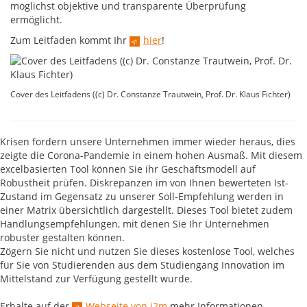
möglichst objektive und transparente Überprüfung
ermöglicht.
Zum Leitfaden kommt Ihr
hier
!
Cover des Leitfadens ((c) Dr. Constanze Trautwein, Prof. Dr. Klaus Fichter)
Krisen fordern unsere Unternehmen immer wieder heraus, dies
zeigte die Corona-Pandemie in einem hohen Ausmaß. Mit diesem
excelbasierten Tool können Sie ihr Geschäftsmodell auf
Robustheit prüfen. Diskrepanzen im von Ihnen bewerteten Ist-
Zustand im Gegensatz zu unserer Soll-Empfehlung werden in
einer Matrix übersichtlich dargestellt. Dieses Tool bietet zudem
Handlungsempfehlungen, mit denen Sie Ihr Unternehmen
robuster gestalten können.
Zögern Sie nicht und nutzen Sie dieses kostenlose Tool, welches
für Sie von Studierenden aus dem Studiengang Innovation im
Mittelstand zur Verfügung gestellt wurde.
Erhalte auf der
Webseite von i2m
mehr Informationen.