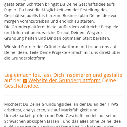
gestalteten Schritten bringst Du Deine Geschäftsidee aufs
Papier. Du hast die Möglichkeit von der Erstellung des
Geschäftsmodells bis hin zum Businessplan Deine Idee von
morgen voranzutreiben und endlich zu starten.
Die Gründerplattform bietet außerdem zahlreiche Beispiele
und Informationen, welche Dir auf Deinem Weg zur
Gründung helfen und Dir den optimalen Start bereiten.
Wir sind Partner der Gründerplattform und freuen uns auf
Deine Ideen. Teile Deine Projekte einfach mit uns direkt über
die Gründerplattform.
Leg einfach los, lass Dich inspirieren und gestalte
auf der
Website der Gründerplattform
Deine
Geschäftsidee.
Möchtest Du Deine Gründungsidee, an der Du an der THWS
arbeitest, analysieren, sie auf Marktfähigkeit und
Umsetzbarkeit prüfen und Dein Geschäftsmodell auf seine
Schwächen abklopfen lassen - und das alles ohne Deine Idee
wirklich verraten zu müssen? Dann bist Du bei uns in der