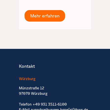
Mehr erfahren
Kontakt
Würzburg
Münzstraße 12
97070 Würzburg
Telefon
+49 931 3511-6100
E-Mail
ausschreibungen.hspe[at]thws.de