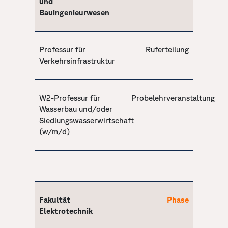
und
Bauingenieurwesen
Professur für
Ruferteilung
Verkehrsinfrastruktur
W2-Professur für
Probelehrveranstaltung
Wasserbau und/oder
Siedlungswasserwirtschaft
(w/m/d)
Fakultät
Phase
Elektrotechnik