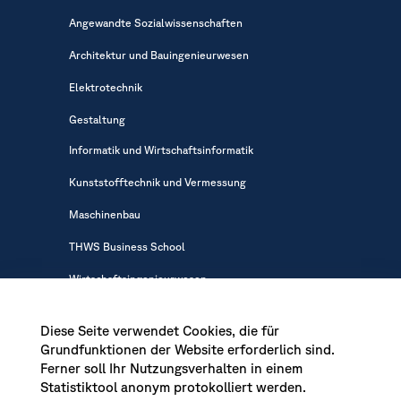
Angewandte Sozialwissenschaften
Architektur und Bauingenieurwesen
Elektrotechnik
Gestaltung
Informatik und Wirtschaftsinformatik
Kunststofftechnik und Vermessung
Maschinenbau
THWS Business School
Wirtschaftsingenieurwesen
Diese Seite verwendet Cookies, die für
Grundfunktionen der Website erforderlich sind.
Ferner soll Ihr Nutzungsverhalten in einem
News - Presse
|
Stellenausschreibungen der THWS
|
Statistiktool anonym protokolliert werden.
Intranet