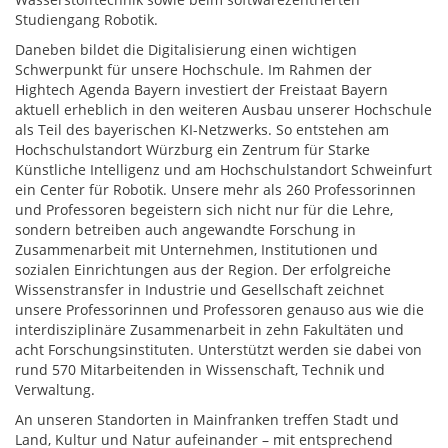
Studiengang Robotik.
Daneben bildet die Digitalisierung einen wichtigen
Schwerpunkt für unsere Hochschule. Im Rahmen der
Hightech Agenda Bayern investiert der Freistaat Bayern
aktuell erheblich in den weiteren Ausbau unserer Hochschule
als Teil des bayerischen KI-Netzwerks. So entstehen am
Hochschulstandort Würzburg ein Zentrum für Starke
Künstliche Intelligenz und am Hochschulstandort Schweinfurt
ein Center für Robotik. Unsere mehr als 260 Professorinnen
und Professoren begeistern sich nicht nur für die Lehre,
sondern betreiben auch angewandte Forschung in
Zusammenarbeit mit Unternehmen, Institutionen und
sozialen Einrichtungen aus der Region. Der erfolgreiche
Wissenstransfer in Industrie und Gesellschaft zeichnet
unsere Professorinnen und Professoren genauso aus wie die
interdisziplinäre Zusammenarbeit in zehn Fakultäten und
acht Forschungsinstituten. Unterstützt werden sie dabei von
rund 570 Mitarbeitenden in Wissenschaft, Technik und
Verwaltung.
An unseren Standorten in Mainfranken treffen Stadt und
Land, Kultur und Natur aufeinander – mit entsprechend