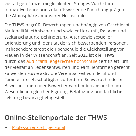
vielfältigen Freizeitmöglichkeiten. Stetiges Wachstum,
innovative Lehre und zukunftsweisende Forschung prägen
die Atmosphäre an unserer Hochschule.
Die THWS begrüßt Bewerbungen unabhängig von Geschlecht,
Nationalität, ethnischer und sozialer Herkunft, Religion und
Weltanschauung, Behinderung, Alter sowie sexueller
Orientierung und Identität der sich bewerbenden Personen.
Insbesondere strebt die Hochschule die Gleichstellung von
Frauen in der Wissenschaft an. Seit 2022 ist die THWS
durch das
audit familiengerechte hochschule
zertifiziert, um
der Vielfalt an Lebensentwürfen und Familienformen gerecht
zu werden sowie aktiv die Vereinbarkeit von Beruf und
Familie ihrer Beschäftigten zu fördern. Schwerbehinderte
Bewerberinnen oder Bewerber werden bei ansonsten im
Wesentlichen gleicher Eignung, Befähigung und fachlicher
Leistung bevorzugt eingestellt.
Online-Stellenportale der THWS
Professuren/Lehrpersonal