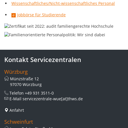
Wissenschaftliches/Nicht-wissenschaftliches Personal
Jobbörse für Studierende
Kontakt Servicezentralen
Würzburg
Münzstraße 12
97070 Würzburg
Telefon
+49 931 3511-0
E-Mail
servicezentrale-wue[at]thws.de
Anfahrt
Schweinfurt