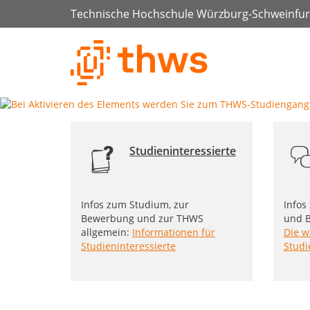
Technische Hochschule Würzburg-Schweinfur
Studieninteressierte
Infos zum Studium, zur
Infos
Bewerbung und zur THWS
und B
allgemein:
Informationen für
Die w
Studieninteressierte
Studi