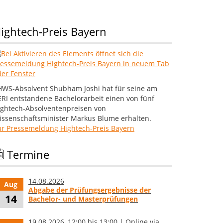
ightech-Preis Bayern
HWS-Absolvent Shubham Joshi hat für seine am
ERI entstandene Bachelorarbeit einen von fünf
ightech-Absolventenpreisen von
issenschaftsminister Markus Blume erhalten.
ur Pressemeldung Hightech-Preis Bayern
Termine
14.08.2026
Aug
Abgabe der Prüfungsergebnisse der
14
Bachelor- und Masterprüfungen
19.08.2026, 12:00 bis 13:00 | Online via