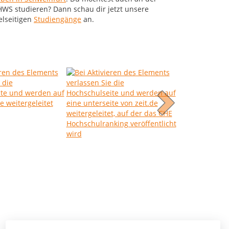
HWS studieren? Dann schau dir jetzt unsere
elseitigen
Studiengänge
an.