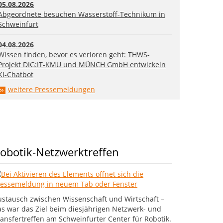
05.08.2026
Abgeordnete besuchen Wasserstoff-Technikum in
Schweinfurt
04.08.2026
Wissen finden, bevor es verloren geht: THWS-
Projekt DIG:IT-KMU und MÜNCH GmbH entwickeln
KI-Chatbot
weitere Pressemeldungen
obotik-Netzwerktreffen
ustausch zwischen Wissenschaft und Wirtschaft –
as war das Ziel beim diesjährigen Netzwerk- und
ansfertreffen am Schweinfurter Center für Robotik.