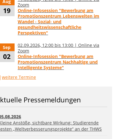
Aug
Zoom
19
Online-Infosession "Bewerbung am
Promotionszentrum Lebenswelten im
Wandel - Sozial- und
gesundheitswissenschaftliche
Perspektiven"
02.09.2026, 12:00 bis 13:00 | Online via
Sep
Zoom
02
Online-Infosession "Bewerbung am
Promotionszentrum Nachhaltige und
Intelligente Systeme"
weitere Termine
ktuelle Pressemeldungen
05.08.2026
Kleine Anstöße, sichtbare Wirkung: Studierende
testen „Weltverbesserungsprojekte“ an der THWS