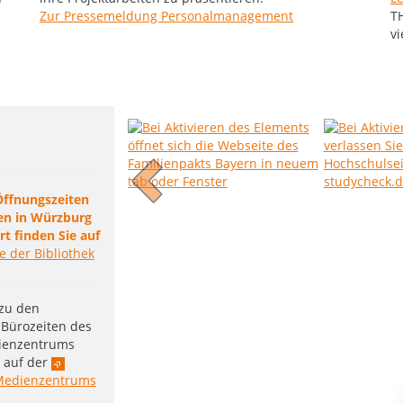
Zur Pressemeldung Personalmanagement
T
vi
Öffnungszeiten
en in Würzburg
t finden Sie auf
e der Bibliothek
zu den
Bürozeiten des
ienzentrums
 auf der
Medienzentrums