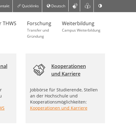
ntakt
Quicklinks
Deutsch
er THWS
Forschung
Weiterbildung
Transfer und
Campus Weiterbildung
Gründung
nal
Kooperationen
und Karriere
r
Jobbörse für Studierende, Stellen
u
an der Hochschule und
Kooperationsmöglichkeiten:
WS
Kooperationen und Karriere