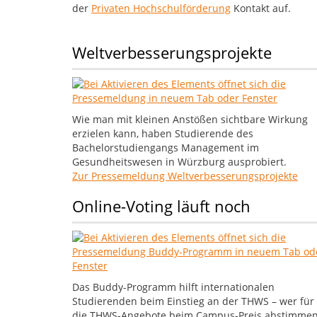
der
Privaten Hochschulförderung
Kontakt auf.
Weltverbesserungsprojekte
Wie man mit kleinen Anstößen sichtbare Wirkung
erzielen kann, haben Studierende des
Bachelorstudiengangs Management im
Gesundheitswesen in Würzburg ausprobiert.
Zur Pressemeldung Weltverbesserungsprojekte
Online-Voting läuft noch
Das Buddy-Programm hilft internationalen
Studierenden beim Einstieg an der THWS – wer für
die THWS-Angebote beim Campus-Preis abstimme