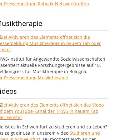
ur Pressemeldung Robotik-Netzwerktreffen
usiktherapie
HWS-Institut für Angewandte Sozialwissenschaften
äsentiert aktuelle Forschungsergebnisse auf 18.
ltkongress für Musiktherapie in Bologna.
ur Pressemeldung Musiktherapie
ideos
e ist es in Schweinfurt zu studieren und zu Leben?
s zeigt dir Lea in unserem Video
Studieren und
eben in Schweinfurt
. Du möchtest auch an der