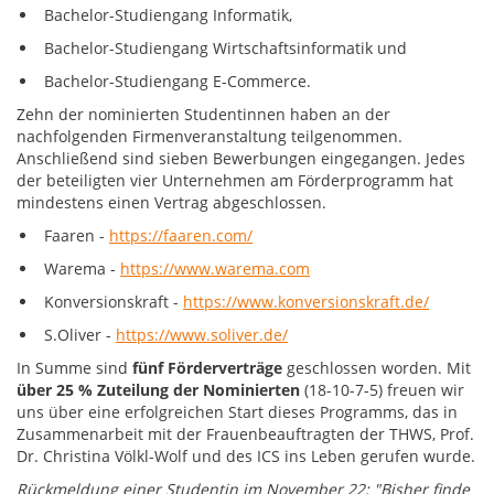
Bachelor-Studiengang Informatik,
Bachelor-Studiengang Wirtschaftsinformatik und
Bachelor-Studiengang E-Commerce.
Zehn der nominierten Studentinnen haben an der
nachfolgenden Firmenveranstaltung teilgenommen.
Anschließend sind sieben Bewerbungen eingegangen. Jedes
der beteiligten vier Unternehmen am Förderprogramm hat
mindestens einen Vertrag abgeschlossen.
Faaren -
https://faaren.com/
Warema -
https://www.warema.com
Konversionskraft -
https://www.konversionskraft.de/
S.Oliver -
https://www.soliver.de/
In Summe sind
fünf Förderverträge
geschlossen worden. Mit
über 25 % Zuteilung der Nominierten
(18-10-7-5) freuen wir
uns über eine erfolgreichen Start dieses Programms, das in
Zusammenarbeit mit der Frauenbeauftragten der THWS, Prof.
Dr. Christina Völkl-Wolf und des ICS ins Leben gerufen wurde.
Rückmeldung einer Studentin im November 22: "Bisher finde