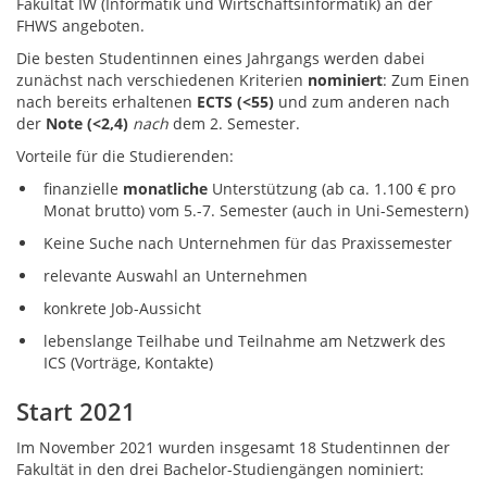
Fakultät IW (Informatik und Wirtschaftsinformatik) an der
FHWS angeboten.
Die besten Studentinnen eines Jahrgangs werden dabei
zunächst nach verschiedenen Kriterien
nominiert
: Zum Einen
nach bereits erhaltenen
ECTS (<55)
und zum anderen nach
der
Note (<2,4)
nach
dem 2. Semester.
Vorteile für die Studierenden:
finanzielle
monatliche
Unterstützung (ab ca. 1.100 € pro
Monat brutto) vom 5.-7. Semester (auch in Uni-Semestern)
Keine Suche nach Unternehmen für das Praxissemester
relevante Auswahl an Unternehmen
konkrete Job-Aussicht
lebenslange Teilhabe und Teilnahme am Netzwerk des
ICS (Vorträge, Kontakte)
Start 2021
Im November 2021 wurden insgesamt 18 Studentinnen der
Fakultät in den drei Bachelor-Studiengängen nominiert: