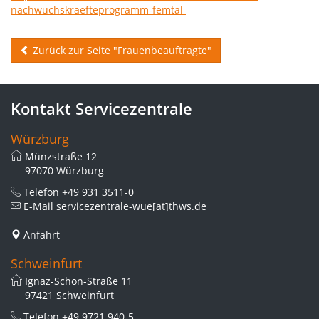
nachwuchskraefteprogramm-femtal
Zurück zur Seite "Frauenbeauftragte"
Kontakt Servicezentrale
Würzburg
Münzstraße 12
97070 Würzburg
Telefon
+49 931 3511-0
E-Mail
servicezentrale-wue[at]thws.de
Anfahrt
Schweinfurt
Ignaz-Schön-Straße 11
97421 Schweinfurt
Telefon
+49 9721 940-5