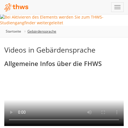
Startseite
Gebärdensprache
Videos in Gebärdensprache
Allgemeine Infos über die FHWS
Informationsvideo
zur
FHWS
in
Gebärdensprache