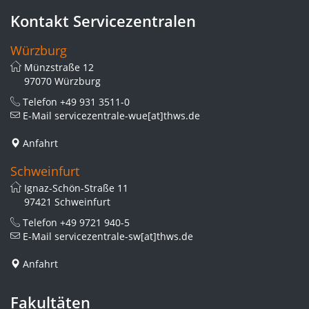
Kontakt Servicezentralen
Würzburg
Münzstraße 12
97070 Würzburg
Telefon
+49 931 3511-0
E-Mail
servicezentrale-wue[at]thws.de
Anfahrt
Schweinfurt
Ignaz-Schön-Straße 11
97421 Schweinfurt
Telefon
+49 9721 940-5
E-Mail
servicezentrale-sw[at]thws.de
Anfahrt
Fakultäten