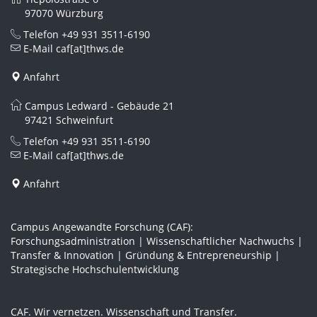
97070 Würzburg
Telefon
+49 931 3511-6190
E-Mail
caf[at]thws.de
Anfahrt
Campus Ledward - Gebäude 21
97421 Schweinfurt
Telefon
+49 931 3511-6190
E-Mail
caf[at]thws.de
Anfahrt
Campus Angewandte Forschung (CAF):
Forschungsadministration | Wissenschaftlicher Nachwuchs |
Transfer & Innovation | Gründung & Entrepreneurship |
Strategische Hochschulentwicklung
CAF. Wir vernetzen. Wissenschaft und Transfer.