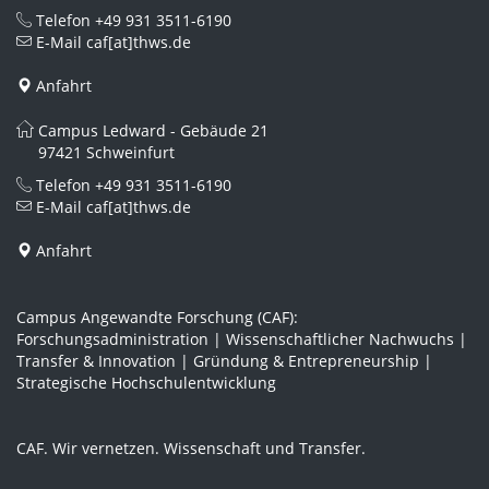
Telefon
+49 931 3511-6190
E-Mail
caf[at]thws.de
Anfahrt
Campus Ledward - Gebäude 21
97421 Schweinfurt
Telefon
+49 931 3511-6190
E-Mail
caf[at]thws.de
Anfahrt
Campus Angewandte Forschung (CAF):
Forschungsadministration | Wissenschaftlicher Nachwuchs |
Transfer & Innovation | Gründung & Entrepreneurship |
Strategische Hochschulentwicklung
CAF. Wir vernetzen. Wissenschaft und Transfer.