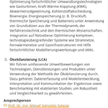
Optimierung fortschrittlicher Umwandlungstechnologien
wie Gasturbinen, Kraft-Wärme-Kopplung (KWK),
Abwärmerückgewinnung, Kohlenstoffabscheidung,
Bioenergie, Energiespeicherung (z. B. Druckluft,
thermische Speicherung und Batterien) unter Anwendung
von Grundsätzen aus der Thermodynamik, der
Verfahrenstechnik und den thermischen Wissenschaften.
Integration auf Netzebene:
Optimierung komplexer,
technologieübergreifender Systeme wie Stromnetze,
Fernwärmenetze und Gasinfrastrukturen mit Hilfe
fortschrittlicher Modellierungswerkzeuge und IAMs.
Ökobilanzierung (LCA)
Wir führen umfassende Umweltbewertungen von
Technologien, Dienstleistungen und Produkten unter
Verwendung der Methodik der Ökobilanzierung durch.
Dazu gehören: Datenerfassung und Modellentwicklung,
Interpretation und Kommunikation der Ergebnisse sowie
Benchmarking mit etablierten Studien, um Robustheit
und Vergleichbarkeit zu gewährleisten.
Ansprechperson
Prof. Dr.-Ing. Miguel Gonzalez-Salazar