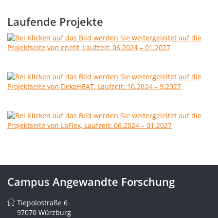
Laufende Projekte
Campus Angewandte Forschung
Tiepolostraße 6
97070 Würzburg