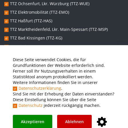
TTZ Ochsenfurt, Lkr. Würzburg (TTZ-WUE)
TTZ Elektromobilität (TTZ-EMO)
TTZ Haßfurt (TTZ-HAS)
TTZ Marktheidenfeld, Lkr. Main-Spessart (TTZ-MSP)
TTZ Bad Kissingen (TTZ-KG)
TTZ Kitzingen (TTZ-KT)
Diese Seite verwendet Cookies, die für
Graduiertenzentren:
Grundfunktionen der Website erforderlich sind.
Ferner soll Ihr Nutzungsverhalten in einem
Promotionszentrum Nachhaltige und Intelligente Systeme
Statistiktool anonym protokolliert werden.
(NISys)
Weitere Informationen finden Sie in unserer
Promotionszentrum Lebenswelten im Wandel – Sozial- und
Datenschutzerklärung
.
gesundheitswissenschaftliche Perspektiven (LiWa)
Sind Sie mit der Erhebung der Daten einverstanden?
Diese Einstellung können Sie über die Seite
Datenschutz
jederzeit rückgängig machen.
Presse
Stellenausschreibungen
Intranet
THWS Store
Instagram
YouTube
LinkedIn
Akzeptieren
Ablehnen