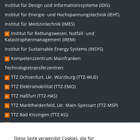
Institut für Design und Informationssysteme (IDIS)
Institut für Energie- und Hochspannungstechnik (IEHT)
Institut für Medizintechnik (IMES)
Institut für Rettungswesen, Notfall- und
Katastrophenmanagement (IREM)
Institut für Sustainable Energy Systems (INSYS)
Kompetenzzentrum Mainfranken
Technologietransferzentren:
TTZ Ochsenfurt, Lkr. Würzburg (TTZ-WUE)
TTZ Elektromobilität (TTZ-EMO)
TTZ Haßfurt (TTZ-HAS)
TTZ Marktheidenfeld, Lkr. Main-Spessart (TTZ-MSP)
TTZ Bad Kissingen (TTZ-KG)
TTZ Kitzingen (TTZ-KT)
Diese Seite verwendet Cookies, die für