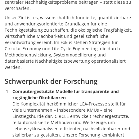
zentraler Nachhaltigkeitsprobleme beitragen – statt diese zu
verschärfen.
Unser Ziel ist es, wissenschaftlich fundierte, quantifizierbare
und anwendungsorientierte Grundlagen für eine
Technikgestaltung zu schaffen, die ökologische Tragfähigkeit,
wirtschaftliche Machbarkeit und gesellschaftliche
Verantwortung vereint. Im Fokus stehen Strategien für
Circular Economy und Life Cycle Engineering, die durch
Methodenentwicklung, Systemmodellierung und
datenbasierte Nachhaltigkeitsbewertung operationalisiert
werden.
Schwerpunkt der Forschung
Computergestützte Modelle für transparente und
zugängliche Ökobilanzen
Die Komplexität herkömmlicher LCA-Prozesse stellt für
viele Unternehmen – insbesondere KMUs – eine
Einstiegshürde dar. CIRCLE entwickelt rechnergestützte,
teilautomatisierte Methoden und Werkzeuge, um
Lebenszyklusanalysen effizienter, nachvollziehbarer und
skalierbar zu gestalten. Unsere Forschung kombiniert