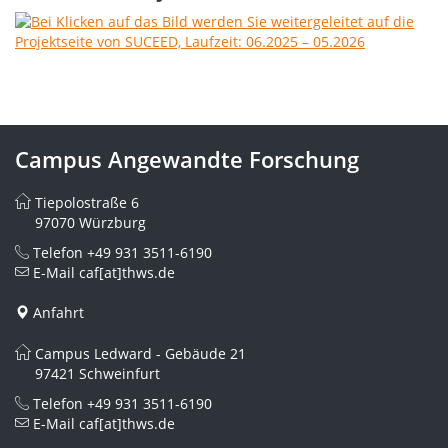
Campus Angewandte Forschung
Tiepolostraße 6
97070 Würzburg
Telefon
+49 931 3511-6190
E-Mail
caf[at]thws.de
Anfahrt
Campus Ledward - Gebäude 21
97421 Schweinfurt
Telefon
+49 931 3511-6190
E-Mail
caf[at]thws.de