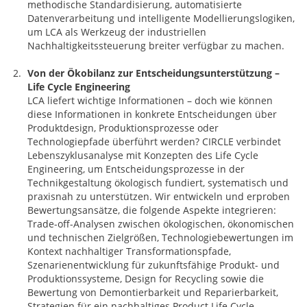
methodische Standardisierung, automatisierte
Datenverarbeitung und intelligente Modellierungslogiken,
um LCA als Werkzeug der industriellen
Nachhaltigkeitssteuerung breiter verfügbar zu machen.
Von der Ökobilanz zur Entscheidungsunterstützung –
Life Cycle Engineering
LCA liefert wichtige Informationen – doch wie können
diese Informationen in konkrete Entscheidungen über
Produktdesign, Produktionsprozesse oder
Technologiepfade überführt werden? CIRCLE verbindet
Lebenszyklusanalyse mit Konzepten des Life Cycle
Engineering, um Entscheidungsprozesse in der
Technikgestaltung ökologisch fundiert, systematisch und
praxisnah zu unterstützen. Wir entwickeln und erproben
Bewertungsansätze, die folgende Aspekte integrieren:
Trade-off-Analysen zwischen ökologischen, ökonomischen
und technischen Zielgrößen, Technologiebewertungen im
Kontext nachhaltiger Transformationspfade,
Szenarienentwicklung für zukunftsfähige Produkt- und
Produktionssysteme, Design for Recycling sowie die
Bewertung von Demontierbarkeit und Reparierbarkeit,
Strategien für ein nachhaltiges Product Life Cycle