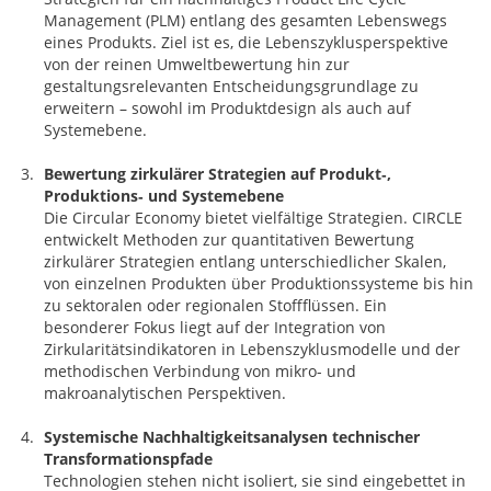
Management (PLM) entlang des gesamten Lebenswegs
eines Produkts. Ziel ist es, die Lebenszyklusperspektive
von der reinen Umweltbewertung hin zur
gestaltungsrelevanten Entscheidungsgrundlage zu
erweitern – sowohl im Produktdesign als auch auf
Systemebene.
Bewertung zirkulärer Strategien auf Produkt‑,
Produktions‑ und Systemebene
Die Circular Economy bietet vielfältige Strategien. CIRCLE
entwickelt Methoden zur quantitativen Bewertung
zirkulärer Strategien entlang unterschiedlicher Skalen,
von einzelnen Produkten über Produktionssysteme bis hin
zu sektoralen oder regionalen Stoffflüssen. Ein
besonderer Fokus liegt auf der Integration von
Zirkularitätsindikatoren in Lebenszyklusmodelle und der
methodischen Verbindung von mikro- und
makroanalytischen Perspektiven.
Systemische Nachhaltigkeitsanalysen technischer
Transformationspfade
Technologien stehen nicht isoliert, sie sind eingebettet in