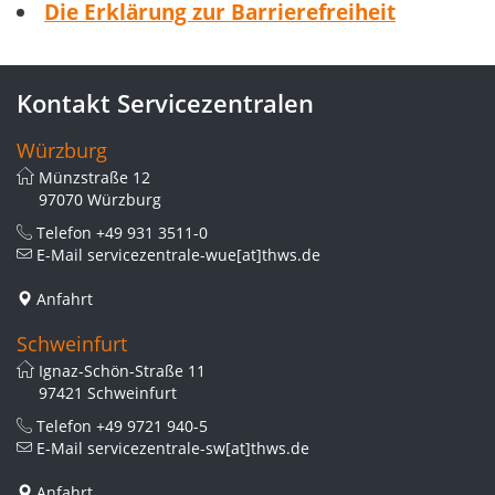
Die Erklärung zur Barrierefreiheit
Kontakt Servicezentralen
Würzburg
Münzstraße 12
97070 Würzburg
Telefon
+49 931 3511-0
E-Mail
servicezentrale-wue[at]thws.de
Anfahrt
Schweinfurt
Ignaz-Schön-Straße 11
97421 Schweinfurt
Telefon
+49 9721 940-5
E-Mail
servicezentrale-sw[at]thws.de
Anfahrt