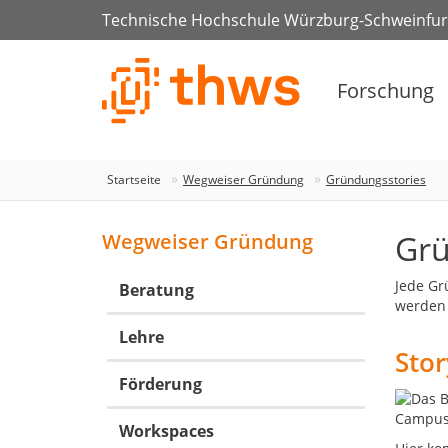
Technische Hochschule Würzburg-Schweinfur
Forschung
Startseite
Wegweiser Gründung
Gründungsstories
Grü
Wegweiser Gründung
Jede Gr
Beratung
werden 
Lehre
Sto
Förderung
Workspaces