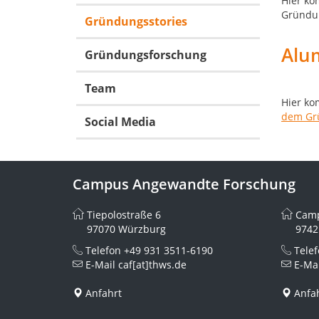
Hier ko
Gründu
Gründungsstories
Alu
Gründungsforschung
Team
Hier ko
dem Gr
Social Media
Campus Angewandte Forschung
Tiepolostraße 6
Camp
97070 Würzburg
9742
Telefon
+49 931 3511-6190
Tele
E-Mail
caf[at]thws.de
E-Ma
Anfahrt
Anfa