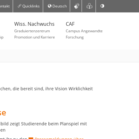
ntakt
Quicklinks
Deutsch
Wiss. Nachwuchs
CAF
Graduiertenzentrum
Campus Angewandte
ip
Promotion und Karriere
Forschung
n, die bereit sind, ihre Vision Wirklichkeit
se