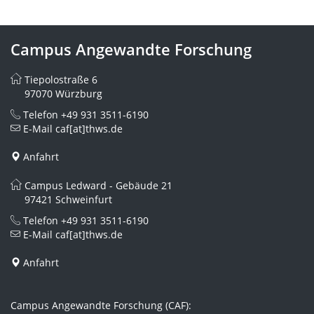
Campus Angewandte Forschung
Tiepolostraße 6
97070 Würzburg
Telefon
+49 931 3511-6190
E-Mail
caf[at]thws.de
Anfahrt
Campus Ledward - Gebäude 21
97421 Schweinfurt
Telefon
+49 931 3511-6190
E-Mail
caf[at]thws.de
Anfahrt
Campus Angewandte Forschung (CAF):