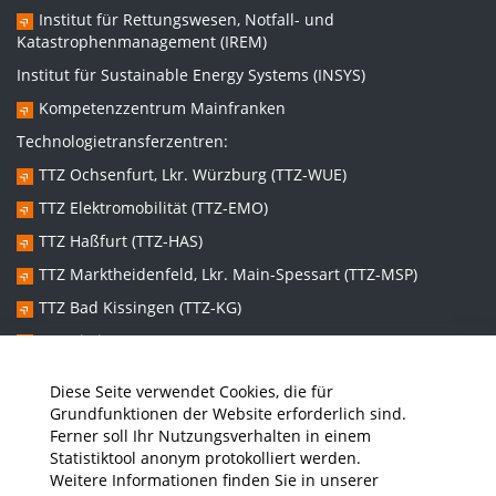
Institut für Rettungswesen, Notfall- und
Katastrophenmanagement (IREM)
Institut für Sustainable Energy Systems (INSYS)
Kompetenzzentrum Mainfranken
Technologietransferzentren:
TTZ Ochsenfurt, Lkr. Würzburg (TTZ-WUE)
TTZ Elektromobilität (TTZ-EMO)
TTZ Haßfurt (TTZ-HAS)
TTZ Marktheidenfeld, Lkr. Main-Spessart (TTZ-MSP)
TTZ Bad Kissingen (TTZ-KG)
TTZ Kitzingen (TTZ-KT)
Diese Seite verwendet Cookies, die für
Graduiertenzentren:
Grundfunktionen der Website erforderlich sind.
Ferner soll Ihr Nutzungsverhalten in einem
Promotionszentrum Nachhaltige und Intelligente Systeme
Statistiktool anonym protokolliert werden.
(NISys)
Weitere Informationen finden Sie in unserer