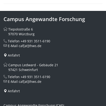
Campus Angewandte Forschung
Tiepolostraße 6
97070 Würzburg
Telefon
+49 931 3511-6190
E-Mail
caf[at]thws.de
Anfahrt
Campus Ledward - Gebäude 21
97421 Schweinfurt
Telefon
+49 931 3511-6190
E-Mail
caf[at]thws.de
Anfahrt
Campus Angewandte Forschung (CAF):