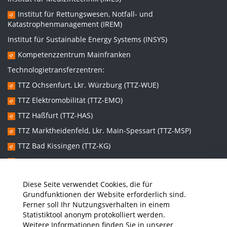
Institut für Rettungswesen, Notfall- und
Katastrophenmanagement (IREM)
Institut für Sustainable Energy Systems (INSYS)
Kompetenzzentrum Mainfranken
Technologietransferzentren:
TTZ Ochsenfurt, Lkr. Würzburg (TTZ-WUE)
TTZ Elektromobilität (TTZ-EMO)
TTZ Haßfurt (TTZ-HAS)
TTZ Marktheidenfeld, Lkr. Main-Spessart (TTZ-MSP)
TTZ Bad Kissingen (TTZ-KG)
TTZ Kitzingen (TTZ-KT)
Diese Seite verwendet Cookies, die für
Graduiertenzentren:
Grundfunktionen der Website erforderlich sind.
Ferner soll Ihr Nutzungsverhalten in einem
Promotionszentrum Nachhaltige und Intelligente Systeme
Statistiktool anonym protokolliert werden.
(NISys)
Weitere Informationen finden Sie in unserer