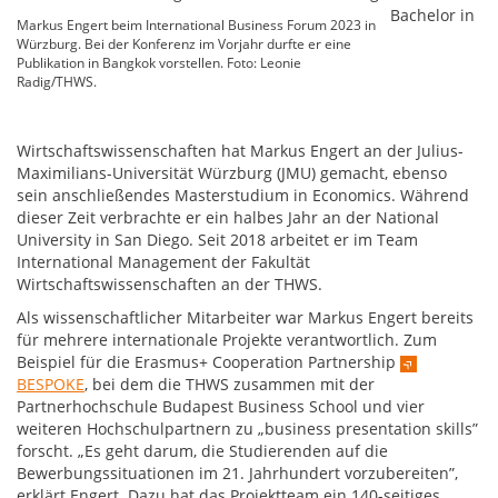
Bachelor in
Markus Engert beim International Business Forum 2023 in
Würzburg. Bei der Konferenz im Vorjahr durfte er eine
Publikation in Bangkok vorstellen. Foto: Leonie
Radig/THWS.
Wirtschaftswissenschaften hat Markus Engert an der Julius-
Maximilians-Universität Würzburg (JMU) gemacht, ebenso
sein anschließendes Masterstudium in Economics. Während
dieser Zeit verbrachte er ein halbes Jahr an der National
University in San Diego. Seit 2018 arbeitet er im Team
International Management der Fakultät
Wirtschaftswissenschaften an der THWS.
Als wissenschaftlicher Mitarbeiter war Markus Engert bereits
für mehrere internationale Projekte verantwortlich. Zum
Beispiel für die Erasmus+ Cooperation Partnership
BESPOKE
, bei dem die THWS zusammen mit der
Partnerhochschule Budapest Business School und vier
weiteren Hochschulpartnern zu „business presentation skills”
forscht. „Es geht darum, die Studierenden auf die
Bewerbungssituationen im 21. Jahrhundert vorzubereiten”,
erklärt Engert. Dazu hat das Projektteam ein 140-seitiges