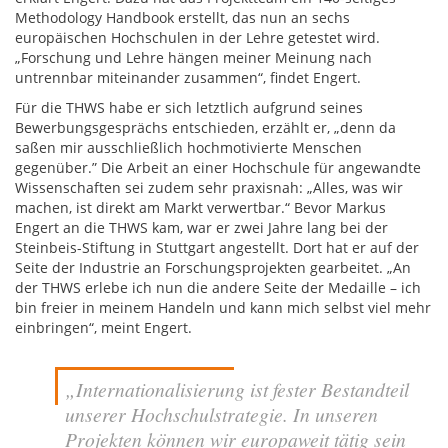
Methodology Handbook erstellt, das nun an sechs
europäischen Hochschulen in der Lehre getestet wird.
„Forschung und Lehre hängen meiner Meinung nach
untrennbar miteinander zusammen“, findet Engert.
Für die THWS habe er sich letztlich aufgrund seines
Bewerbungsgesprächs entschieden, erzählt er, „denn da
saßen mir ausschließlich hochmotivierte Menschen
gegenüber.” Die Arbeit an einer Hochschule für angewandte
Wissenschaften sei zudem sehr praxisnah: „Alles, was wir
machen, ist direkt am Markt verwertbar.“ Bevor Markus
Engert an die THWS kam, war er zwei Jahre lang bei der
Steinbeis-Stiftung in Stuttgart angestellt. Dort hat er auf der
Seite der Industrie an Forschungsprojekten gearbeitet. „An
der THWS erlebe ich nun die andere Seite der Medaille – ich
bin freier in meinem Handeln und kann mich selbst viel mehr
einbringen“, meint Engert.
„Internationalisierung ist fester Bestandteil
unserer Hochschulstrategie. In unseren
Projekten können wir europaweit tätig sein