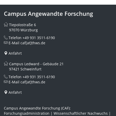
Campus Angewandte Forschung
Tiepolostraße 6
97070 Würzburg
Telefon
+49 931 3511-6190
E-Mail
caf[at]thws.de
Anfahrt
Campus Ledward - Gebäude 21
97421 Schweinfurt
Telefon
+49 931 3511-6190
E-Mail
caf[at]thws.de
Anfahrt
Campus Angewandte Forschung (CAF):
Forschungsadministration | Wissenschaftlicher Nachwuchs |