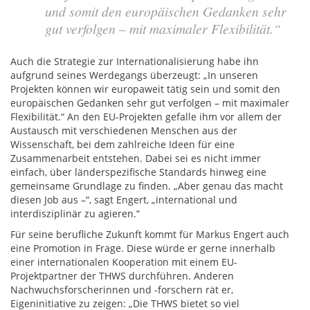
und somit den europäischen Gedanken sehr
gut verfolgen – mit maximaler Flexibilität.“
Auch die Strategie zur Internationalisierung habe ihn
aufgrund seines Werdegangs überzeugt: „In unseren
Projekten können wir europaweit tätig sein und somit den
europäischen Gedanken sehr gut verfolgen – mit maximaler
Flexibilität.“ An den EU-Projekten gefalle ihm vor allem der
Austausch mit verschiedenen Menschen aus der
Wissenschaft, bei dem zahlreiche Ideen für eine
Zusammenarbeit entstehen. Dabei sei es nicht immer
einfach, über länderspezifische Standards hinweg eine
gemeinsame Grundlage zu finden. „Aber genau das macht
diesen Job aus –“, sagt Engert, „international und
interdisziplinär zu agieren.“
Für seine berufliche Zukunft kommt für Markus Engert auch
eine Promotion in Frage. Diese würde er gerne innerhalb
einer internationalen Kooperation mit einem EU-
Projektpartner der THWS durchführen. Anderen
Nachwuchsforscherinnen und -forschern rät er,
Eigeninitiative zu zeigen: „Die THWS bietet so viel