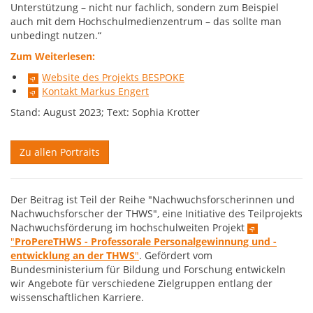
Unterstützung – nicht nur fachlich, sondern zum Beispiel
auch mit dem Hochschulmedienzentrum – das sollte man
unbedingt nutzen.“
Zum Weiterlesen:
Websi
te des Projekts BESPOKE
Kontakt Markus Engert
Stand: August 2023; Text: Sophia Krotter
Zu allen Portraits
Der Beitrag ist Teil der Reihe "Nachwuchsforscherinnen und
Nachwuchsforscher der THWS", eine Initiative des Teilprojekts
Nachwuchsförderung im hochschulweiten Projekt
"
ProPereTHWS - Professorale Personalgewinnung und -
entwicklung an der THWS
"
. Gefördert vom
Bundesministerium für Bildung und Forschung entwickeln
wir Angebote für verschiedene Zielgruppen entlang der
wissenschaftlichen Karriere.