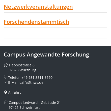
Netzwerkveranstaltungen
Forschendenstammtisch
Campus Angewandte Forschung
Tiepolostraße 6
97070 Würzburg
Telefon
+49 931 3511-6190
E-Mail
caf[at]thws.de
Anfahrt
Campus Ledward - Gebäude 21
97421 Schweinfurt