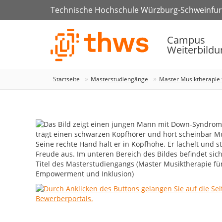
Technische Hochschule Würzburg-Schweinfur
Campus
Weiterbildu
Startseite
Masterstudiengänge
Master Musiktherapie