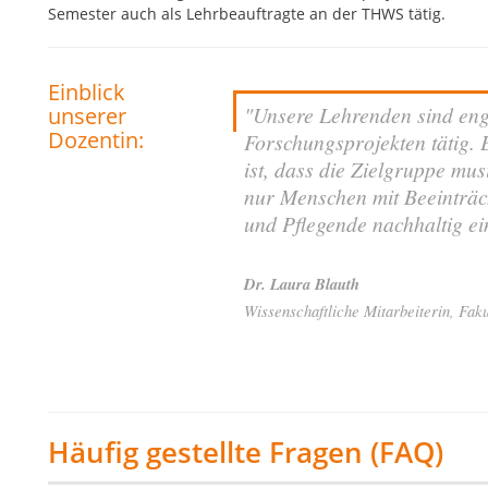
Semester auch als Lehrbeauftragte an der THWS tätig.
Einblick
"Unsere Lehrenden sind eng 
unserer
Dozentin:
Forschungsprojekten tätig. 
ist, dass die Zielgruppe mu
nur Menschen mit Beeinträc
und Pflegende nachhaltig e
Dr. Laura Blauth
Wissenschaftliche Mitarbeiterin, Fak
Häufig gestellte Fragen (FAQ)