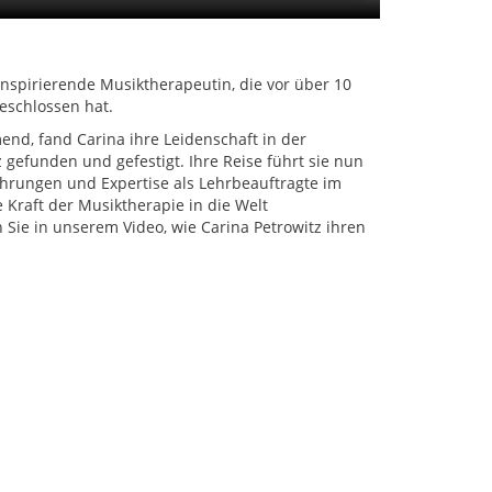
inspirierende Musiktherapeutin, die vor über 10
eschlossen hat.
nd, fand Carina ihre Leidenschaft in der
 gefunden und gefestigt. Ihre Reise führt sie nun
ahrungen und Expertise als Lehrbeauftragte im
e Kraft der Musiktherapie in die Welt
 Sie in unserem Video, wie Carina Petrowitz ihren