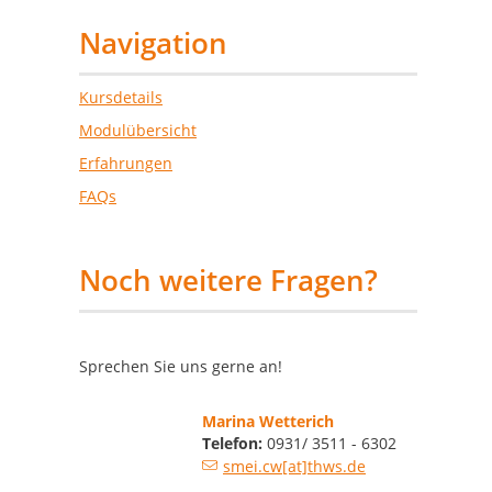
Navigation
Kursdetails
Modulübersicht
Erfahrungen
FAQs
Noch weitere Fragen?
Sprechen Sie uns gerne an!
Marina Wetterich
Telefon:
0931/ 3511 - 6302
smei.cw[at]thws.de