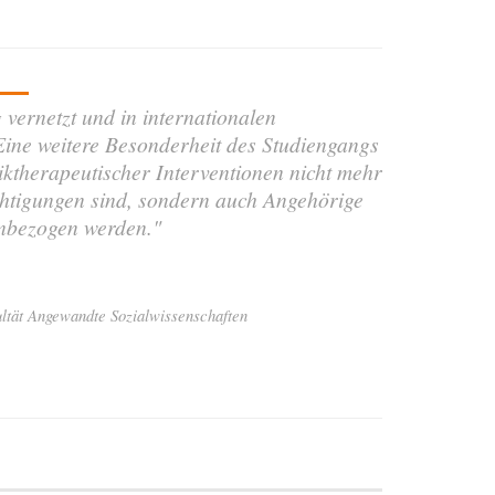
vernetzt und in internationalen
Eine weitere Besonderheit des Studiengangs
siktherapeutischer Interventionen nicht mehr
htigungen sind, sondern auch Angehörige
inbezogen werden."
ultät Angewandte Sozialwissenschaften