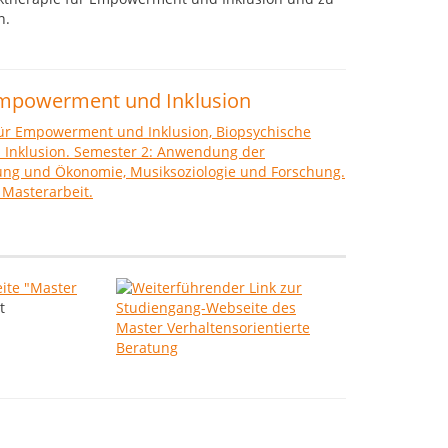
n.
Empowerment und Inklusion
ite "Master
t