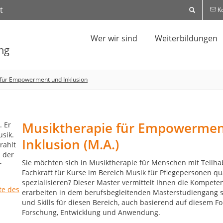
t
Ko
Wer wir sind
Weiterbildungen
ng
 für Empowerment und Inklusion
Musiktherapie für Empowermen
Inklusion (M.A.)
Sie möchten sich in Musiktherapie für Menschen mit Teilha
Fachkraft für Kurse im Bereich Musik für Pflegepersonen qua
spezialisieren? Dieser Master vermittelt Ihnen die Kompete
erarbeiten in dem berufsbegleitenden Masterstudiengang s
und Skills für diesen Bereich, auch basierend auf diesem F
Forschung, Entwicklung und Anwendung.