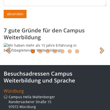
7 gute Gründe für den Campus
Weiterbildung
Besuchsadressen Campus
Weiterbildung und Sprache
Würzburg
Campus Hella Waltenberger
Randersackerer Straße 15
97072 Würzburg