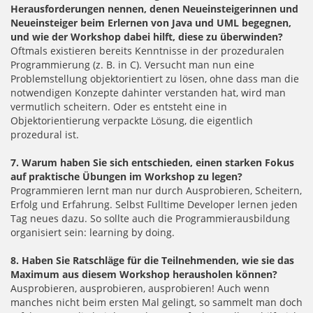
Herausforderungen nennen, denen Neueinsteigerinnen und
Neueinsteiger beim Erlernen von Java und UML begegnen,
und wie der Workshop dabei hilft, diese zu überwinden?
Oftmals existieren bereits Kenntnisse in der prozeduralen
Programmierung (z. B. in C). Versucht man nun eine
Problemstellung objektorientiert zu lösen, ohne dass man die
notwendigen Konzepte dahinter verstanden hat, wird man
vermutlich scheitern. Oder es entsteht eine in
Objektorientierung verpackte Lösung, die eigentlich
prozedural ist.
7. Warum haben Sie sich entschieden, einen starken Fokus
auf praktische Übungen im Workshop zu legen?
Programmieren lernt man nur durch Ausprobieren, Scheitern,
Erfolg und Erfahrung. Selbst Fulltime Developer lernen jeden
Tag neues dazu. So sollte auch die Programmierausbildung
organisiert sein: learning by doing.
8. Haben Sie Ratschläge für die Teilnehmenden, wie sie das
Maximum aus diesem Workshop herausholen können?
Ausprobieren, ausprobieren, ausprobieren! Auch wenn
manches nicht beim ersten Mal gelingt, so sammelt man doch