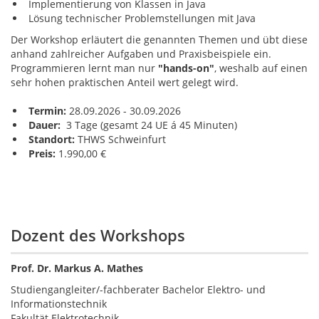
Implementierung von Klassen in Java
Lösung technischer Problemstellungen mit Java
Der Workshop erläutert die genannten Themen und übt diese
anhand zahlreicher Aufgaben und Praxisbeispiele ein.
Programmieren lernt man nur
"hands-on"
, weshalb auf einen
sehr hohen praktischen Anteil wert gelegt wird.
Termin:
28.09.2026 - 30.09.2026
Dauer:
3 Tage (gesamt 24 UE á 45 Minuten)
Standort:
THWS Schweinfurt
Preis:
1.990,00 €
Dozent des Workshops
Prof. Dr. Markus A. Mathes
Studiengangleiter/-fachberater Bachelor Elektro- und
Informationstechnik
Fakultät Elektrotechnik