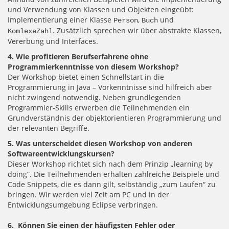
und Verwendung von Klassen und Objekten eingeübt:
Implementierung einer Klasse
,
und
Person
Buch
. Zusätzlich sprechen wir über abstrakte Klassen,
KomlexeZahl
Vererbung und Interfaces.
4. Wie profitieren Berufserfahrene ohne
Programmierkenntnisse von diesem Workshop?
Der Workshop bietet einen Schnellstart in die
Programmierung in Java – Vorkenntnisse sind hilfreich aber
nicht zwingend notwendig. Neben grundlegenden
Programmier-Skills erwerben die Teilnehmenden ein
Grundverständnis der objektorientieren Programmierung und
der relevanten Begriffe.
5. Was
unterscheidet diesen Workshop von anderen
Softwareentwicklungskursen?
Dieser Workshop richtet sich nach dem Prinzip „learning by
doing“. Die Teilnehmenden erhalten zahlreiche Beispiele und
Code Snippets, die es dann gilt, selbständig „zum Laufen“ zu
bringen. Wir werden viel Zeit am PC und in der
Entwicklungsumgebung Eclipse verbringen.
6.
Können Sie einen der häufigsten Fehler oder