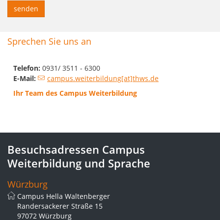
Sprechen Sie uns an
Telefon:
0931/ 3511 - 6300
E-Mail:
campus.weiterbildung[at]thws.de
Ihr Team des Campus Weiterbildung
Besuchsadressen Campus
Weiterbildung und Sprache
Würzburg
Campus Hella Waltenberger
Randersackerer Straße 15
97072 Würzburg