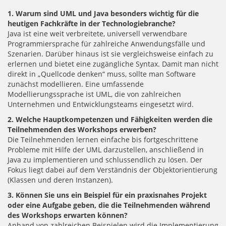
1.
Warum sind UML und Java besonders wichtig für die
heutigen Fachkräfte in der Technologiebranche?
Java ist eine weit verbreitete, universell verwendbare
Programmiersprache für zahlreiche Anwendungsfälle und
Szenarien. Darüber hinaus ist sie vergleichsweise einfach zu
erlernen und bietet eine zugängliche Syntax. Damit man nicht
direkt in „Quellcode denken“ muss, sollte man Software
zunächst modellieren. Eine umfassende
Modellierungssprache ist UML, die von zahlreichen
Unternehmen und Entwicklungsteams eingesetzt wird.
2.
Welche Hauptkompetenzen und Fähigkeiten werden die
Teilnehmenden des Workshops erwerben?
Die Teilnehmenden lernen einfache bis fortgeschrittene
Probleme mit Hilfe der UML darzustellen, anschließend in
Java zu implementieren und schlussendlich zu lösen. Der
Fokus liegt dabei auf dem Verständnis der Objektorientierung
(Klassen und deren Instanzen).
3. Können Sie uns ein Beispiel für ein praxisnahes Projekt
oder eine Aufgabe geben, die die Teilnehmenden während
des Workshops erwarten können?
Anhand von zahlreichen Beispielen wird die Implementierung