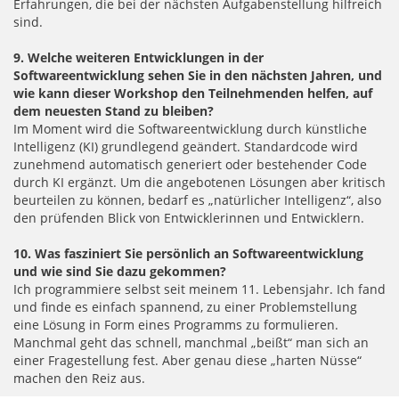
Erfahrungen, die bei der nächsten Aufgabenstellung hilfreich
sind.
9.
Welche weiteren Entwicklungen in der
Softwareentwicklung sehen Sie in den nächsten Jahren, und
wie kann dieser Workshop den Teilnehmenden helfen, auf
dem neuesten Stand zu bleiben?
Im Moment wird die Softwareentwicklung durch künstliche
Intelligenz (KI) grundlegend geändert. Standardcode wird
zunehmend automatisch generiert oder bestehender Code
durch KI ergänzt. Um die angebotenen Lösungen aber kritisch
beurteilen zu können, bedarf es „natürlicher Intelligenz“, also
den prüfenden Blick von Entwicklerinnen und Entwicklern.
10. W
as fasziniert Sie persönlich an Softwareentwicklung
und wie sind Sie dazu gekommen?
Ich programmiere selbst seit meinem 11. Lebensjahr. Ich fand
und finde es einfach spannend, zu einer Problemstellung
eine Lösung in Form eines Programms zu formulieren.
Manchmal geht das schnell, manchmal „beißt“ man sich an
einer Fragestellung fest. Aber genau diese „harten Nüsse“
machen den Reiz aus.