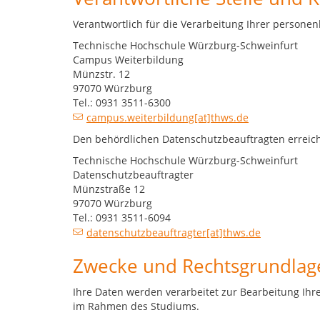
Verantwortlich für die Verarbeitung Ihrer persone
Technische Hochschule Würzburg-Schweinfurt
Campus Weiterbildung
Münzstr. 12
97070 Würzburg
Tel.: 0931 3511-6300
campus.weiterbildung[at]thws.de
Den behördlichen Datenschutzbeauftragten erreich
Technische Hochschule Würzburg-Schweinfurt
Datenschutzbeauftragter
Münzstraße 12
97070 Würzburg
Tel.: 0931 3511-6094
datenschutzbeauftragter[at]thws.de
Zwecke und Rechtsgrundlag
Ihre Daten werden verarbeitet zur Bearbeitung Ih
im Rahmen des Studiums.