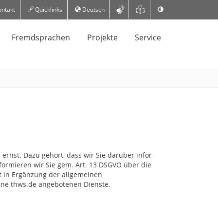
ntakt
Quicklinks
Deutsch
Fremdsprachen
Projekte
Service
nst. Dazu gehört, dass wir Sie darüber infor­
formieren wir Sie gem. Art. 13 DSGVO über die
 in Ergänzung der allgemeinen
äne thws.de angebotenen Dienste,