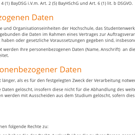
4 (1) BayDSG i.V.m. Art. 2 (5) BayHSchG und Art. 6 (1) lit. b DSGVO.
zogenen Daten
e und Organisationseinheiten der Hochschule, das Studentenwerk,
sgebunden die Daten im Rahmen eines Vertrages zur Auftragsverarb
gt haben oder gesetzliche Voraussetzungen gegeben sind, insbeson
t werden Ihre personenbezogenen Daten (Name, Anschrift) an die
itet.
sonenbezogener Daten
länger, als es für den festgelegten Zweck der Verarbeitung notwen
aten gelöscht, insofern diese nicht für die Abhandlung des wei
 werden mit Ausscheiden aus dem Studium gelöscht, sofern diese
en folgende Rechte zu: