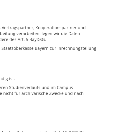
 Vertragspartner, Kooperationspartner und
eitung verarbeiten, legen wir die Daten
dere des Art. 5 BayDSG.
 Staatsoberkasse Bayern zur Inrechnungstellung
dig ist.
teren Studienverlaufs und im Campus
 nicht für archivarische Zwecke und nach