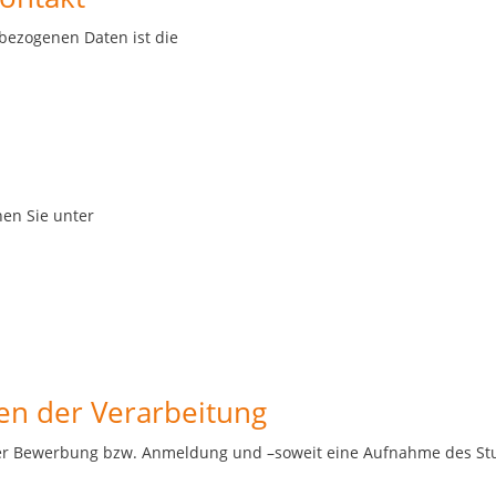
nbezogenen Daten ist die
en Sie unter
en der Verarbeitung
rer Bewerbung bzw. Anmeldung und –soweit eine Aufnahme des Stud