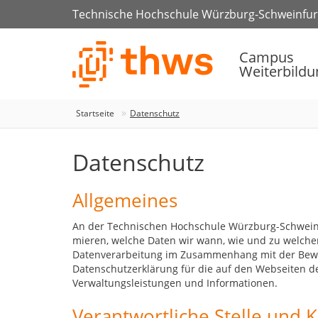
Technische Hochschule Würzburg-Schweinfur
Campus
Weiterbildu
Startseite
Datenschutz
Datenschutz
Allgemeines
An der Technischen Hochschule Würzburg-Schweinfu
mieren, welche Daten wir wann, wie und zu welchem
Datenverarbeitung im Zusammenhang mit der Bewer
Datenschutzerklärung für die auf den Webseiten 
Verwaltungsleistungen und Informationen.
Verantwortliche Stelle und 