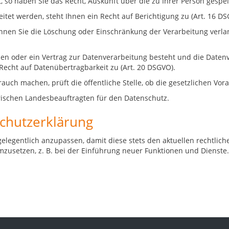
so haben Sie das Recht, Auskunft über die zu Ihrer Person gespei
tet werden, steht Ihnen ein Recht auf Berichtigung zu (Art. 16 DS
können Sie die Löschung oder Einschränkung der Verarbeitung verl
ben oder ein Vertrag zur Datenverarbeitung besteht und die Datenv
Recht auf Datenübertragbarkeit zu (Art. 20 DSGVO).
uch machen, prüft die öffentliche Stelle, ob die gesetzlichen Vora
ischen Landesbeauftragten für den Datenschutz.
schutzerklärung
gelegentlich anzupassen, damit diese stets den aktuellen rechtl
usetzen, z. B. bei der Einführung neuer Funktionen und Dienste. 