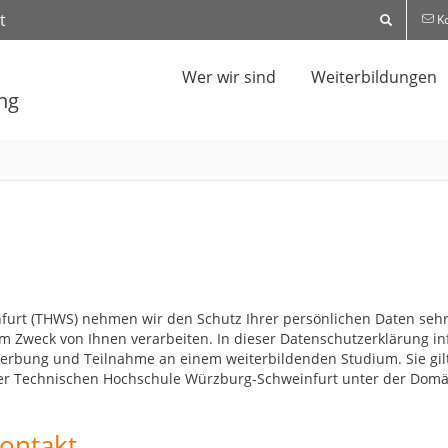
t
Ko
Wer wir sind
Weiterbildungen
ng
rt (THWS) nehmen wir den Schutz Ihrer persönlichen Daten sehr er
 Zweck von Ihnen verarbeiten. In dieser Datenschutzerklärung in
bung und Teilnahme an einem weiterbildenden Studium. Sie gilt
der Technischen Hochschule Würzburg-Schweinfurt unter der Dom
Kontakt