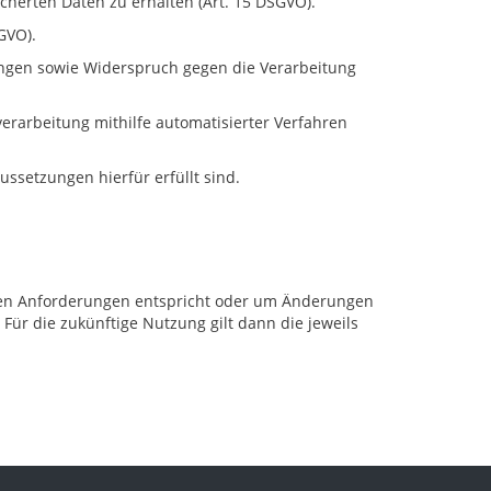
cherten Daten zu erhalten (Art. 15 DSGVO).
GVO).
angen sowie Widerspruch gegen die Verarbeitung
erarbeitung mithilfe automatisierter Verfahren
ussetzungen hierfür erfüllt sind.
ichen Anforderungen entspricht oder um Änderungen
Für die zukünftige Nutzung gilt dann die jeweils