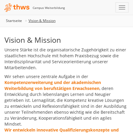
Campus Weiterbildung
Startseite
Vision & Mission
Vision & Mission
Unsere Stärke ist die organisatorische Zugehörigkeit zu einer
staatlichen Hochschule mit hohem Praxisbezug sowie die
Interdisziplinarität und Serviceorientierung unserer
Mitarbeitenden.
Wir sehen unsere zentrale Aufgabe in der
Kompetenzerweiterung
und der akademischen
Weiterbildung
von berufstätigen Erwachsenen
, deren
Entwicklung durch lebenslanges Lernen und Neugier
getrieben ist. Lernagilität, die Kompetenz kreative Lösungen
zu entwickeln und Reflexionsfähigkeit sind in der Ausbildung
unserer Teilnehmenden ebenso wichtig wie die Bereitschaft
zu Veränderung, Kooperationsfähigkeit und ein agiles
Mindset.
Wir entwickeln
innovative Qualifizierungskonzepte
und