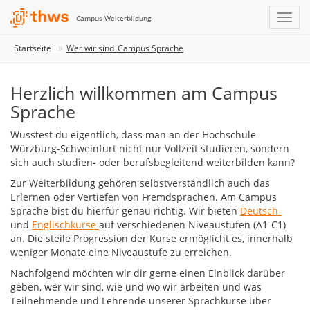
Campus Weiterbildung
Startseite
Wer wir sind_Campus Sprache
Herzlich willkommen am Campus
Sprache
Wusstest du eigentlich, dass man an der Hochschule
Würzburg-Schweinfurt nicht nur Vollzeit studieren, sondern
sich auch studien- oder berufsbegleitend weiterbilden kann?
Zur Weiterbildung gehören selbstverständlich auch das
Erlernen oder Vertiefen von Fremdsprachen. Am Campus
Sprache bist du hierfür genau richtig. Wir bieten
Deutsch-
und
Englischkurse
auf verschiedenen Niveaustufen (A1-C1)
an. Die steile Progression der Kurse ermöglicht es, innerhalb
weniger Monate eine Niveaustufe zu erreichen.
Nachfolgend möchten wir dir gerne einen Einblick darüber
geben, wer wir sind, wie und wo wir arbeiten und was
Teilnehmende und Lehrende unserer Sprachkurse über