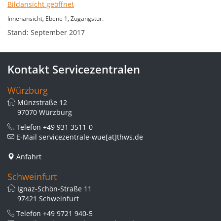
Innenansicht, Ebene 1, Zugangstür.
Stand: September 2017
Kontakt Servicezentralen
Würzburg
Münzstraße 12
97070 Würzburg
Telefon
+49 931 3511-0
E-Mail
servicezentrale-wue[at]thws.de
Anfahrt
Schweinfurt
Ignaz-Schön-Straße 11
97421 Schweinfurt
Telefon
+49 9721 940-5