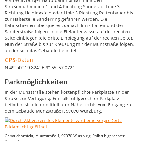
Vom Würzburger Hauptbahnhof kann mit den
Straßenbahnlinien 1 und 4 Richtung Sanderau, Linie 3
Richtung Heidingsfeld oder Linie 5 Richtung Rottenbauer bis
zur Haltestelle Sanderring gefahren werden. Die
Bahnschienen überqueren, danach links halten und der
Sanderstraße folgen. In die Elefantengasse auf der rechten
Seite einbiegen (die dritte Einbiegung auf der rechten Seite).
Nun der Straße bis zur Kreuzung mit der Münzstraße folgen,
an der sich das Gebäude befindet.
GPS-Daten
N 49° 47' 19.824" E 9° 55' 57.072"
Parkmöglichkeiten
In der Münzstraße stehen kostenpflichte Parkplätze an der
Straße zur Verfügung. Ein rollstuhlgerechter Parkplatz
befinden sich in unmittelbarer Nähe rechts vom Eingang zu
dem Gebäude Münzstraße1, 97070 Würzburg.
Gebäudeansicht, Münzstraße 1, 97070 Würzburg, Rollstuhlgerechter