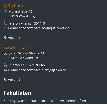
Würzburg
Münzstraße 12
97070 Würzburg
Telefon
+49 931 3511-0
E-Mail
servicezentrale-wue[at]thws.de
Anfahrt
Schweinfurt
Ignaz-Schön-Straße 11
97421 Schweinfurt
Telefon
+49 9721 940-5
E-Mail
servicezentrale-sw[at]thws.de
Anfahrt
Fakultäten
Angewandte Natur- und Geisteswissenschaften
Angewandte Sozialwissenschaften