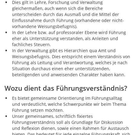
Dies gilt in Lehre, Forschung und Verwaltung
gleichermaßen, auch wenn sich die Bereiche
unterscheiden durch das Ausmaß und die Mittel der
Einflussnahme durch Führung (vorhandene oder nicht-
vorhandene Weisungsbefugnis).
In der Lehre bzw. auf professoraler Ebene wird Führung
eher als Unterstützung verstanden, als Anleiten und
fachliches Steuern.
In der Verwaltung gibt es Hierarchien qua Amt und
Weisungsbefugnis. Dies entspricht einem Verständnis von
Führung als Leitung und Verantwortung, welches je nach
Situation durchaus einen eher unterstützenden,
beteiligenden und anweisenden Charakter haben kann.
Wozu dient das Führungsverständnis?
Es bietet gemeinsame Orientierung im Führungsalltag
und verdeutlicht, welche Schwerpunkte wir beim Thema
Führung setzen möchten.
Unser gemeinsames, schriftlich fixiertes
Führungsverständnis soll als Grundlage für Diskussion
und Reflexion dienen, sowie einen Rahmen für Austausch
bieten. Das bedeutet für jede einzelne Führungskraft, sich