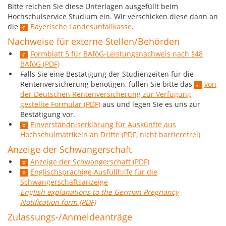
Bitte reichen Sie diese Unterlagen ausgefüllt beim
Hochschulservice Studium ein. Wir verschicken diese dann an
die
Bayerische Landesunfallkasse
.
Nachweise für externe Stellen/Behörden
Formblatt 5 für BAföG-Leistungsnachweis nach §48
BAföG (PDF)
Falls Sie eine Bestätigung der Studienzeiten für die
Rentenversicherung benötigen, füllen Sie bitte das
von
der Deutschen Rentenversicherung zur Verfügung
gestellte Formular (PDF)
aus und legen Sie es uns zur
Bestätigung vor.
Einverständniserklärung für Auskünfte aus
Hochschulmatrikeln an Dritte (PDF, nicht barrierefrei)
Anzeige der Schwangerschaft
Anzeige der Schwangerschaft (PDF)
Englischsprachige Ausfüllhilfe für die
Schwangerschaftsanzeige
English explanations to the German Pregnancy
Notification form (PDF)
Zulassungs-/Anmeldeanträge