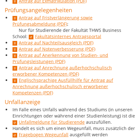
Antrag auf Exmatrikulation (PDF)
Prüfungsangelegenheiten
Antrag auf Fristverlängerung sowie
Prüfungsabmeldung (PDF)
;
Nur für Studierende der Fakultät THWS Business
School:
Fakultätsinternes Antragsportal
Antrag auf Nachteilsausgleich (PDF)
Antrag auf Notenverbesserung (PDF)
Antrag auf Anerkennung von Studien- und
Prüfungsleistungen (PDF)
Antrag auf Anrechnung außerhochschulisch
erworbener Kompetenzen (PDF)
Englischsprachige Ausfüllhilfe für Antrag auf
Anrechnung außerhochschulisch erworbener
Kompetenzen (PDF)
Unfallanzeige
Im Falle eines Unfalls während des Studiums (in unseren
Einrichtungen oder während einer Studienleistung) ist die
Unfallmeldung für Studierende
auszufüllen.
Handelt es sich um einen Wegeunfall, muss zusätzlich der
Fragebogen Wegeunfall
ausgefüllt werden