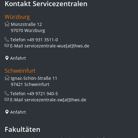
Kontakt Servicezentralen
Würzburg
Münzstraße 12
97070 Würzburg
Telefon
+49 931 3511-0
E-Mail
servicezentrale-wue[at]thws.de
Anfahrt
Schweinfurt
Ignaz-Schön-Straße 11
97421 Schweinfurt
Telefon
+49 9721 940-5
E-Mail
servicezentrale-sw[at]thws.de
Anfahrt
Fakultäten