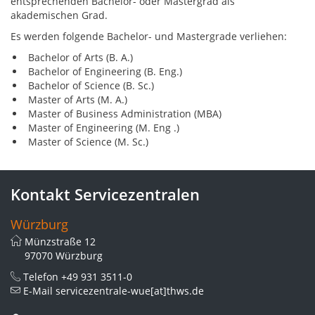
entsprechenden Bachelor- oder Mastergrad als
akademischen Grad.
Es werden folgende Bachelor- und Mastergrade verliehen:
Bachelor of Arts (B. A.)
Bachelor of Engineering (B. Eng.)
Bachelor of Science (B. Sc.)
Master of Arts (M. A.)
Master of Business Administration (MBA)
Master of Engineering (M. Eng .)
Master of Science (M. Sc.)
Kontakt Servicezentralen
Würzburg
Münzstraße 12
97070 Würzburg
Telefon
+49 931 3511-0
E-Mail
servicezentrale-wue[at]thws.de