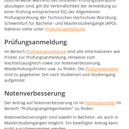
üblicherweise während des offiziellen Prüfungszeitraums
abzulegen sind, gilt die Verbindlichkeit der Anmeldung zu
einer Prüfung entsprechend §32 der Allgemeinen
Prüfungsordnung der Technischen Hochschule Würzburg-
Schweinfurt für Bachelor- und Masterstudiengänge (APO).
Näheres siehe unter
Prüfungsanmeldung
.
Prüfungsanmeldung
Im Bereich
Prüfungsanmeldung
sind alle Informationen wie
Fristen zur Prüfungsanmeldung, Hinweise zum
Nachteilsausgleich sowie zur Notenverbesserung,
Wiederholungsfristen usw. zu finden. Die
Prüfungstermine
sind zu gegebener Zeit nach Studienort und Studiengang
aufgelistet
Notenverbesserung
Der Antrag auf Notenverbesserung ist im
Formularcenter
im
Bereich "Prüfungsangelegenheiten" zu finden.
Notenverbesserungen sind sowohl in Bachelor- als auch in
Masterstudiengängen möglich. Ein bewilligter Antrag kann
nicht zurückgenommen werden.