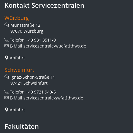
Kontakt Servicezentralen
Würzburg
Münzstraße 12
97070 Würzburg
Telefon
+49 931 3511-0
E-Mail
servicezentrale-wue[at]thws.de
Anfahrt
Schweinfurt
Ignaz-Schön-Straße 11
97421 Schweinfurt
Telefon
+49 9721 940-5
E-Mail
servicezentrale-sw[at]thws.de
Anfahrt
Fakultäten