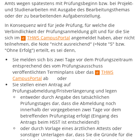
Amts wegen spätestens mit Prüfungsbeginn bzw. bei Projekt-
und Studienarbeiten mit Ausgabe des Bearbeitungsthemas
oder der zu bearbeitenden Aufgabenstellung.
In Konsequenz wird für jede Prüfung, für welche die
Verbindlichkeit der Prüfungsanmeldung gilt und für die Sie
sich im
THWS CampusPortal
angemeldet haben, aber nicht
teilnehmen, die Note "nicht ausreichend" (=Note "5" bzw.
"Ohne Erfolg") erteilt, es sei denn,
Sie melden sich bis zwei Tage vor dem Prüfungszeitraum
entsprechend des vom Prüfungsausschuss
veröffentlichten Terminplans über das
THWS
CampusPortal
ab oder
Sie stellen einen Antrag auf
Prüfungsabmeldung/Fristverlängerung und legen
entweder durch Angabe des tatsächlichen
Prüfungstages dar, dass die Abmeldung noch
innerhalb der vorgegebenen zwei Tage vor dem
betreffenden Prüfungstag erfolgt (Eingang des
Antrags beim HSST ist entscheidend!)
oder durch Vorlage eines ärztlichen Attests oder
sonstiger Unterlagen dar, dass Sie die Gründe für die