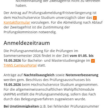
Nichteinhaltung der Zweitagefrist nicht zu vertreten
haben.
Der Antrag auf Prüfungsabmeldung/Fristverlängerung ist
dem Hochschulservice Studium unverzüglich über das
Kontaktformular
vorzulegen. Für die Abmeldung nach Ablauf
der Zweitagefrist ist die Zustimmung der
Prüfungskommission notwendig.
Anmeldezeitraum
Die Prüfungsanmeldung für die Prüfungen im
Sommersemester 2026 findet in der Zeit
vom 01.05. bis
15.05.2026
für Bachelor- und Masterstudiengänge im
THWS CampusPortal
statt.
Anträge auf
Nachteilsausgleich
sowie
Notenverbesserung
werden gem. Beschluss des Prüfungsausschusses bis
15.05.2026
beim Hochschulservice Studium angenommen.
Für die allgemeinwissenschaftlichen Wahlpflichtmodule
(AWPM) entfällt die Prüfungsanmeldung, sofern das Fach
durch das Belegungsverfahren zugewiesen wurde.
Bei Unstimmigkeiten
(z.B. bei fehlender Prüfungsnummer