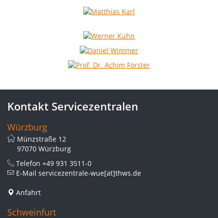
Kontakt Servicezentralen
Würzburg
Münzstraße 12
97070 Würzburg
Telefon
+49 931 3511-0
E-Mail
servicezentrale-wue[at]thws.de
Anfahrt
Schweinfurt