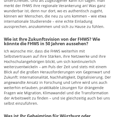
unterscheidet. Und als Zugezogener kann ich sagen: man
merkt der FHWS ihre regionale Verankerung an! Was ganz
wunderbar ist, denn nur dort, wo es authentisch zugeht,
können wir Menschen, die neu zu uns kommen – wie etwa
internationale Studierende – eine echte Einladung
aussprechen, anzukommen und sich zu Hause zu fühlen.
Wie ist Ihre Zukunftsvision von der FHWS? Wie
könnte die FHWS in 50 Jahren aussehen?
Ich wünsche mir, dass die FHWS weiterhin mit
Selbstvertrauen auf ihre Stärken, ihre Netzwerke und ihre
Hochschulangehörigen blickt, um sich kontinuierlich
weiterzuentwickeln – am Puls der Zeit und stets mit einem
Blick auf die großen Herausforderungen von Gegenwart und
Zukunft: Internationalität, Nachhaltigkeit, Digitalisierung. Der
angewandte Ansatz in Forschung und Lehre wird uns auch
weiterhin erlauben, praktikable Lösungen für drängende
Fragen wie Migration, Klimawandel und die Transformation
der Arbeitswelt zu finden – und sie gleichzeitig auch bei uns
selbst einzuführen.
Was ist Ihr Geheimtipp für Würzburg oder