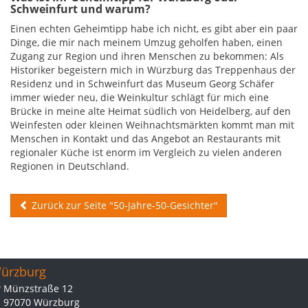
Schweinfurt und warum?
Einen echten Geheimtipp habe ich nicht, es gibt aber ein paar
Dinge, die mir nach meinem Umzug geholfen haben, einen
Zugang zur Region und ihren Menschen zu bekommen: Als
Historiker begeistern mich in Würzburg das Treppenhaus der
Residenz und in Schweinfurt das Museum Georg Schäfer
immer wieder neu, die Weinkultur schlägt für mich eine
Brücke in meine alte Heimat südlich von Heidelberg, auf den
Weinfesten oder kleinen Weihnachtsmärkten kommt man mit
Menschen in Kontakt und das Angebot an Restaurants mit
regionaler Küche ist enorm im Vergleich zu vielen anderen
Regionen in Deutschland.
Zurück zur Seite "50-Jahre-50-Gesichter"
ürzburg
Münzstraße 12
97070 Würzburg