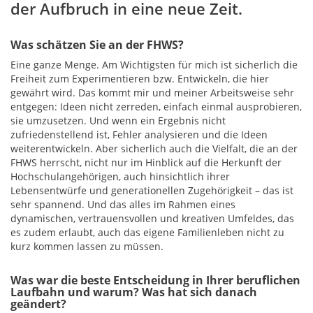
der Aufbruch in eine neue Zeit.
Was schätzen Sie an der FHWS?
Eine ganze Menge. Am Wichtigsten für mich ist sicherlich die
Freiheit zum Experimentieren bzw. Entwickeln, die hier
gewährt wird. Das kommt mir und meiner Arbeitsweise sehr
entgegen: Ideen nicht zerreden, einfach einmal ausprobieren,
sie umzusetzen. Und wenn ein Ergebnis nicht
zufriedenstellend ist, Fehler analysieren und die Ideen
weiterentwickeln. Aber sicherlich auch die Vielfalt, die an der
FHWS herrscht, nicht nur im Hinblick auf die Herkunft der
Hochschulangehörigen, auch hinsichtlich ihrer
Lebensentwürfe und generationellen Zugehörigkeit – das ist
sehr spannend. Und das alles im Rahmen eines
dynamischen, vertrauensvollen und kreativen Umfeldes, das
es zudem erlaubt, auch das eigene Familienleben nicht zu
kurz kommen lassen zu müssen.
Was war die beste Entscheidung in Ihrer beruflichen
Laufbahn und warum? Was hat sich danach
geändert?