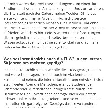
Für mich waren das zwei Entscheidungen: zum einen, für
Studium und Arbeit ins Ausland zu gehen. Und zum anderen:
die Elternzeit nach der Geburt meiner Tochter. Ohne das
erste könnte ich meine Arbeit im Hochschulservice
Internationales sicherlich nicht so gut ausfüllen, und ohne
das zweite wäre ich mit meiner Arbeit wahrscheinlich nicht so
zufrieden, wie ich es bin. Beides waren Herausforderungen,
die mir geholfen haben, mich selbst besser zu verstehen,
Wissen aufzubauen, Empathie zu entwickeln und auf ganz
unterschiedliche Menschen zuzugehen.
Was hat Ihrer Ansicht nach die FHWS in den letzten
50 Jahren am meisten geprägt?
Ich denke tatsächlich, dass wir alle die FHWS geprägt haben
und weiterhin prägen. Trends, auch im Akademischen,
kommen und gehen, die Internationalisierung entwickelt sich
stetig weiter. Aber die Menschen, egal ob Studierende,
Lehrende oder Mitarbeitende, bringen stets durch ihre
Bedürfnisse und Erwartungen geprägte Ideen ein, setzen
Schwerpunkte in ihren Tätigkeiten – und so erhält auch eine
Institution ein ganz eigenes Gepräge, das sie von anderen