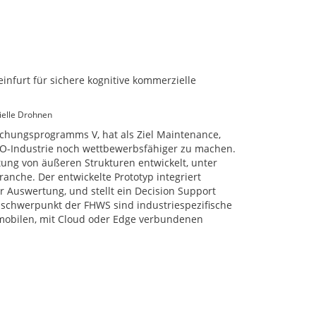
ielle Drohnen
chungsprogramms V, hat als Ziel Maintenance,
O-Industrie noch wettbewerbsfähiger zu machen.
ung von äußeren Strukturen entwickelt, unter
anche. Der entwickelte Prototyp integriert
 Auswertung, und stellt ein Decision Support
sschwerpunkt der FHWS sind industriespezifische
 mobilen, mit Cloud oder Edge verbundenen