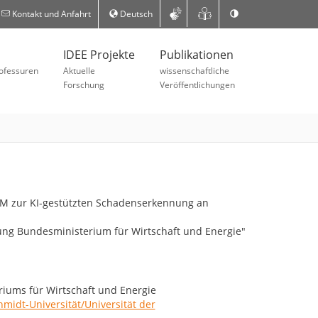
Kontakt und Anfahrt
Deutsch
IDEE Projekte
Publikationen
ofessuren
Aktuelle
wissenschaftliche
Forschung
Veröffentlichungen
UM zur KI-gestützten Schadenserkennung an
iums für Wirtschaft und Energie
midt-Universität/Universität der