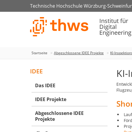
Technische Hochschule Würzburg-Schweinfur
Institut für
Digital
Engineering
Startseite
Abgeschlossene IDEE Projekte
KI-Inspektio
KI-
IDEE
Entwick
Das IDEE
Flugzeu
IDEE Projekte
Shor
Abgeschlossene IDEE
Lauf
Projekte
Förd
Proj