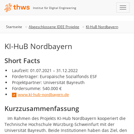
Institut für Digital Engineering
Startseite
Abgeschlossene IDEE Projekte
KI-HuB Nordbayern
KI-HuB Nordbayern
Short Facts
Laufzeit: 01.07.2021 – 31.12.2022
Förderträger: Europäische Sozialfonds ESF
Projektpartner: Universität Bayreuth
Fördersumme: 540.000 €
www.ki-hub-nordbayern.de
Kurzzusammenfassung
Im Rahmen des Projekts KI-Hub Nordbayern kooperiert die
Technische Hochschule Würzburg-Schweinfurt mit der
Universität Bayreuth. Beide Institutionen haben das Ziel, den