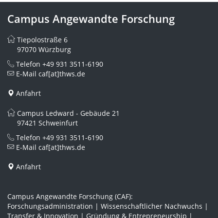
Campus Angewandte Forschung
Tiepolostraße 6
97070 Würzburg
Telefon
+49 931 3511-6190
E-Mail
caf[at]thws.de
Anfahrt
Campus Ledward - Gebäude 21
97421 Schweinfurt
Telefon
+49 931 3511-6190
E-Mail
caf[at]thws.de
Anfahrt
Campus Angewandte Forschung (CAF):
Forschungsadministration | Wissenschaftlicher Nachwuchs |
Transfer & Innovation | Gründung & Entrepreneurship |