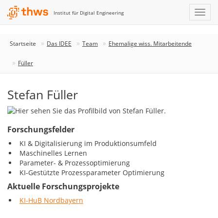
Institut für Digital Engineering
Startseite
Das IDEE
Team
Ehemalige wiss. Mitarbeitende
Füller
Stefan Füller
Forschungsfelder
KI & Digitalisierung im Produktionsumfeld
Maschinelles Lernen
Parameter- & Prozessoptimierung
KI-Gestützte Prozessparameter Optimierung
Aktuelle Forschungsprojekte
KI-HuB Nordbayern