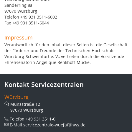
Sanderring 8a
97070 Würzburg
Telefon +49 931 3511-6002
Fax +49 931 3511-6044
Impressum
Verantwortlich für den Inhalt dieser Seiten ist die Gesellschaft
der Förderer und Freunde der Technischen Hochschule
Würzburg-Schweinfurt e. V., vertreten durch die Vorsitzende
Ehrensenatorin Angelique Renkhoff-Mücke.
Kontakt Servicezentralen
Würzburg
Münzstraße 12
97070 Würzburg
Telefon
+49 931 3511-0
E-Mail
servicezentrale-wue[at]thws.de