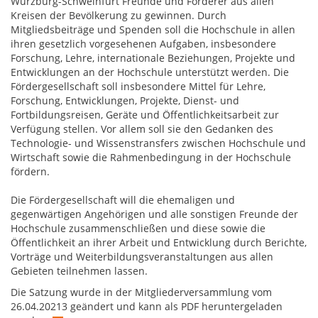
Würzburg-Schweinfurt Freunde und Förderer aus allen
Kreisen der Bevölkerung zu gewinnen. Durch
Mitgliedsbeiträge und Spenden soll die Hochschule in allen
ihren gesetzlich vorgesehenen Aufgaben, insbesondere
Forschung, Lehre, internationale Beziehungen, Projekte und
Entwicklungen an der Hochschule unterstützt werden. Die
Fördergesellschaft soll insbesondere Mittel für Lehre,
Forschung, Entwicklungen, Projekte, Dienst- und
Fortbildungsreisen, Geräte und Öffentlichkeitsarbeit zur
Verfügung stellen. Vor allem soll sie den Gedanken des
Technologie- und Wissenstransfers zwischen Hochschule und
Wirtschaft sowie die Rahmenbedingung in der Hochschule
fördern.
Die Fördergesellschaft will die ehemaligen und
gegenwärtigen Angehörigen und alle sonstigen Freunde der
Hochschule zusammenschließen und diese sowie die
Öffentlichkeit an ihrer Arbeit und Entwicklung durch Berichte,
Vorträge und Weiterbildungsveranstaltungen aus allen
Gebieten teilnehmen lassen.
Die Satzung wurde in der Mitgliederversammlung vom
26.04.20213 geändert und kann als PDF heruntergeladen