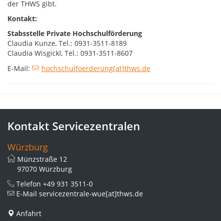
der THWS gibt.
Kontakt:
Stabsstelle Private Hochschulförderung
Claudia Kunze, Tel.: 0931-3511-8189
Claudia Wisgickl, Tel.: 0931-3511-8607
E-Mail:
hochschulfoerderung[at]thws.de
Kontakt Servicezentralen
Würzburg
Münzstraße 12
97070 Würzburg
Telefon
+49 931 3511-0
E-Mail
servicezentrale-wue[at]thws.de
Anfahrt