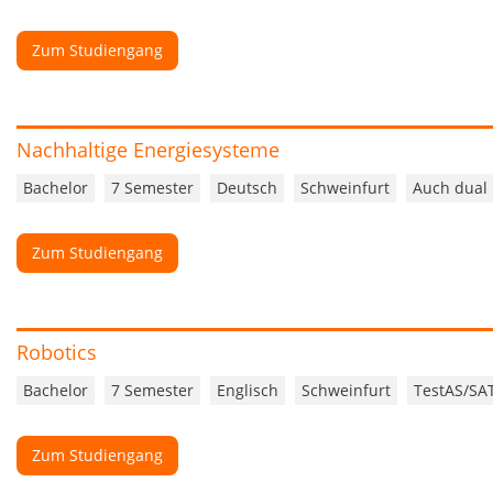
Zum Studiengang
Nachhaltige Energiesysteme
Bachelor
7 Semester
Deutsch
Schweinfurt
Auch dual
Zum Studiengang
Robotics
Bachelor
7 Semester
Englisch
Schweinfurt
TestAS/SA
Zum Studiengang