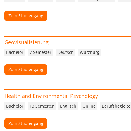
Zum Studiengang
Geovisualisierung
Bachelor
7 Semester
Deutsch
Würzburg
Zum Studiengang
Health and Environmental Psychology
Bachelor
13 Semester
Englisch
Online
Berufsbegleit
Zum Studiengang