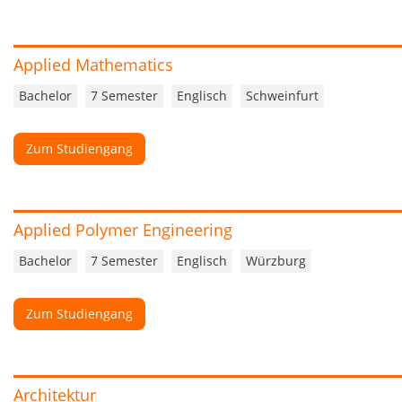
Applied Mathematics
Bachelor
7 Semester
Englisch
Schweinfurt
Zum Studiengang
Applied Polymer Engineering
Bachelor
7 Semester
Englisch
Würzburg
Zum Studiengang
Architektur