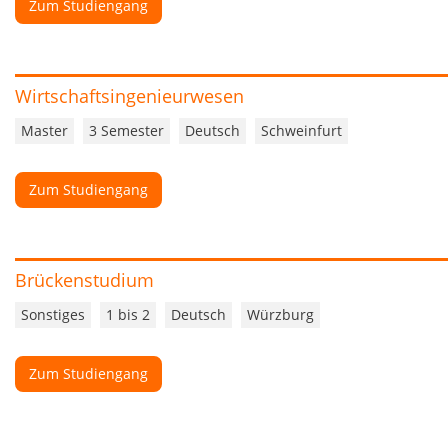
Zum Studiengang
Wirtschaftsingenieurwesen
Master
3 Semester
Deutsch
Schweinfurt
Zum Studiengang
Brückenstudium
Sonstiges
1 bis 2
Deutsch
Würzburg
Zum Studiengang