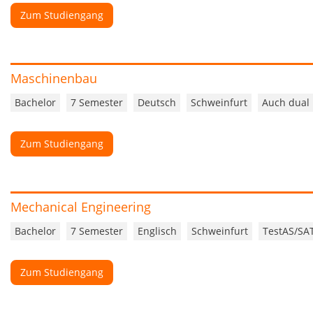
Zum Studiengang
Maschinenbau
Bachelor
7 Semester
Deutsch
Schweinfurt
Auch dual
Zum Studiengang
Mechanical Engineering
Bachelor
7 Semester
Englisch
Schweinfurt
TestAS/SA
Zum Studiengang