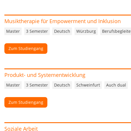
Musiktherapie für Empowerment und Inklusion
Master
3 Semester
Deutsch
Würzburg
Berufsbegleit
Zum Studiengang
Produkt- und Systementwicklung
Master
3 Semester
Deutsch
Schweinfurt
Auch dual
Zum Studiengang
Soziale Arbeit