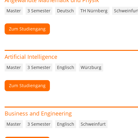
Angewandte Mathematik und Physik
Master
3 Semester
Deutsch
TH Nürnberg
Schweinfur
Zum Studiengang
Artificial Intelligence
Master
3 Semester
Englisch
Würzburg
Zum Studiengang
Business and Engineering
Master
3 Semester
Englisch
Schweinfurt