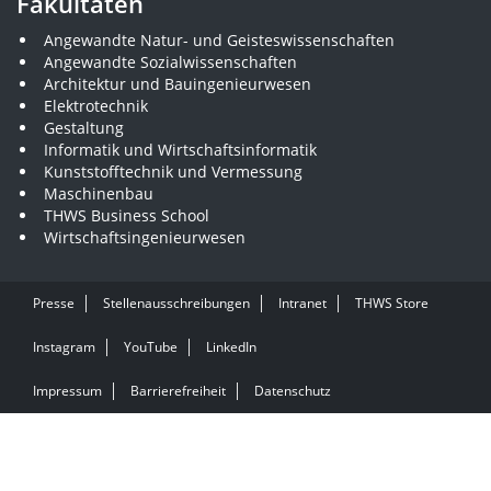
Fakultäten
Angewandte Natur- und Geisteswissenschaften
Angewandte Sozialwissenschaften
Architektur und Bauingenieurwesen
Elektrotechnik
Gestaltung
Informatik und Wirtschaftsinformatik
Kunststofftechnik und Vermessung
Maschinenbau
THWS Business School
Wirtschaftsingenieurwesen
Presse
Stellenausschreibungen
Intranet
THWS Store
Instagram
YouTube
LinkedIn
Impressum
Barrierefreiheit
Datenschutz