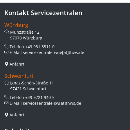
Kontakt Servicezentralen
Würzburg
Münzstraße 12
97070 Würzburg
Telefon
+49 931 3511-0
E-Mail
servicezentrale-wue[at]thws.de
Anfahrt
Schweinfurt
Ignaz-Schön-Straße 11
97421 Schweinfurt
Telefon
+49 9721 940-5
E-Mail
servicezentrale-sw[at]thws.de
Anfahrt