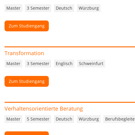
Master
3 Semester
Deutsch
Würzburg
Zum Studiengang
Transformation
Master
3 Semester
Englisch
Schweinfurt
Zum Studiengang
Verhaltensorientierte Beratung
Master
5 Semester
Deutsch
Würzburg
Berufsbegleit