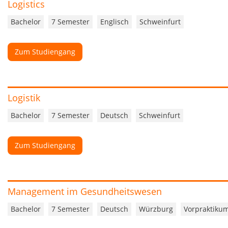
Logistics
Bachelor
7 Semester
Englisch
Schweinfurt
Zum Studiengang
Logistik
Bachelor
7 Semester
Deutsch
Schweinfurt
Zum Studiengang
Management im Gesundheitswesen
Bachelor
7 Semester
Deutsch
Würzburg
Vorpraktiku