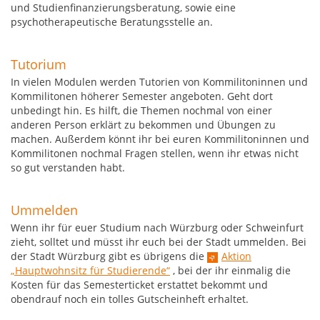
und Studienfinanzierungsberatung, sowie eine
psychotherapeutische Beratungsstelle an.
Tutorium
In vielen Modulen werden Tutorien von Kommilitoninnen und
Kommilitonen höherer Semester angeboten. Geht dort
unbedingt hin. Es hilft, die Themen nochmal von einer
anderen Person erklärt zu bekommen und Übungen zu
machen. Außerdem könnt ihr bei euren Kommilitoninnen und
Kommilitonen nochmal Fragen stellen, wenn ihr etwas nicht
so gut verstanden habt.
Ummelden
Wenn ihr für euer Studium nach Würzburg oder Schweinfurt
zieht, solltet und müsst ihr euch bei der Stadt ummelden. Bei
der Stadt Würzburg gibt es übrigens die
Aktion
„Hauptwohnsitz für Studierende“
, bei der ihr einmalig die
Kosten für das Semesterticket erstattet bekommt und
obendrauf noch ein tolles Gutscheinheft erhaltet.