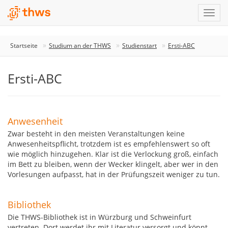
Startseite
Studium an der THWS
Studienstart
Ersti-ABC
Ersti-ABC
Anwesenheit
Zwar besteht in den meisten Veranstaltungen keine
Anwesenheitspflicht, trotzdem ist es empfehlenswert so oft
wie möglich hinzugehen. Klar ist die Verlockung groß, einfach
im Bett zu bleiben, wenn der Wecker klingelt, aber wer in den
Vorlesungen aufpasst, hat in der Prüfungszeit weniger zu tun.
Bibliothek
Die THWS-Bibliothek ist in Würzburg und Schweinfurt
vertreten. Dort werdet ihr mit Literatur versorgt und könnt