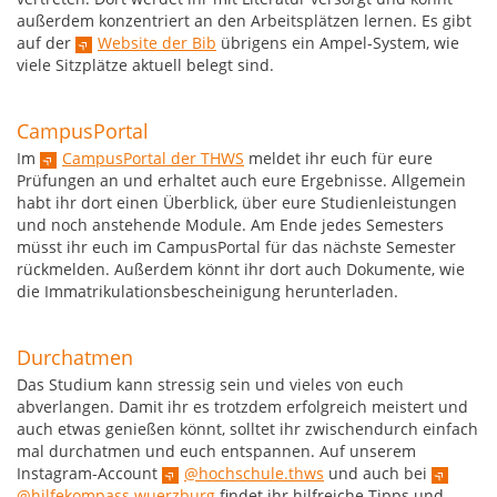
außerdem konzentriert an den Arbeitsplätzen lernen. Es gibt
auf der
Website der Bib
übrigens ein Ampel-System, wie
viele Sitzplätze aktuell belegt sind.
CampusPortal
Im
CampusPortal der THWS
meldet ihr euch für eure
Prüfungen an und erhaltet auch eure Ergebnisse. Allgemein
habt ihr dort einen Überblick, über eure Studienleistungen
und noch anstehende Module. Am Ende jedes Semesters
müsst ihr euch im CampusPortal für das nächste Semester
rückmelden. Außerdem könnt ihr dort auch Dokumente, wie
die Immatrikulationsbescheinigung herunterladen.
Durchatmen
Das Studium kann stressig sein und vieles von euch
abverlangen. Damit ihr es trotzdem erfolgreich meistert und
auch etwas genießen könnt, solltet ihr zwischendurch einfach
mal durchatmen und euch entspannen. Auf unserem
Instagram-Account
@hochschule.thws
und auch bei
@hilfekompass.wuerzburg
findet ihr hilfreiche Tipps und