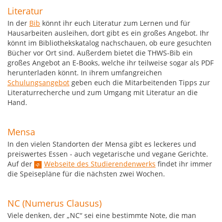
Literatur
In der
Bib
könnt ihr euch Literatur zum Lernen und für
Hausarbeiten ausleihen, dort gibt es ein großes Angebot. Ihr
könnt im Bibliothekskatalog nachschauen, ob eure gesuchten
Bücher vor Ort sind. Außerdem bietet die THWS-Bib ein
großes Angebot an E-Books, welche ihr teilweise sogar als PDF
herunterladen könnt. In ihrem umfangreichen
Schulungsangebot
geben euch die Mitarbeitenden Tipps zur
Literaturrecherche und zum Umgang mit Literatur an die
Hand.
Mensa
In den vielen Standorten der Mensa gibt es leckeres und
preiswertes Essen - auch vegetarische und vegane Gerichte.
Auf der
Webseite des Studierendenwerks
findet ihr immer
die Speisepläne für die nächsten zwei Wochen.
NC (Numerus Clausus)
Viele denken, der „NC“ sei eine bestimmte Note, die man