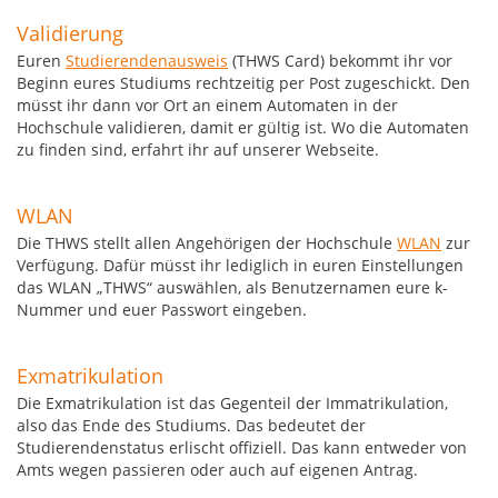
Validierung
Euren
Studierendenausweis
(THWS Card) bekommt ihr vor
Beginn eures Studiums rechtzeitig per Post zugeschickt. Den
müsst ihr dann vor Ort an einem Automaten in der
Hochschule validieren, damit er gültig ist. Wo die Automaten
zu finden sind, erfahrt ihr auf unserer Webseite.
WLAN
Die THWS stellt allen Angehörigen der Hochschule
WLAN
zur
Verfügung. Dafür müsst ihr lediglich in euren Einstellungen
das WLAN „THWS“ auswählen, als Benutzernamen eure k-
Nummer und euer Passwort eingeben.
Exmatrikulation
Die Exmatrikulation ist das Gegenteil der Immatrikulation,
also das Ende des Studiums. Das bedeutet der
Studierendenstatus erlischt offiziell. Das kann entweder von
Amts wegen passieren oder auch auf eigenen Antrag.