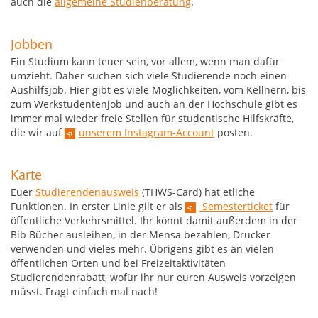
auch die
allgemeine Studienberatung
.
Jobben
Ein Studium kann teuer sein, vor allem, wenn man dafür
umzieht. Daher suchen sich viele Studierende noch einen
Aushilfsjob. Hier gibt es viele Möglichkeiten, vom Kellnern, bis
zum Werkstudentenjob und auch an der Hochschule gibt es
immer mal wieder freie Stellen für studentische Hilfskräfte,
die wir auf
unserem Instagram-Account
posten.
Karte
Euer
Studierendenausweis
(THWS-Card) hat etliche
Funktionen. In erster Linie gilt er als
Semesterticket
für
öffentliche Verkehrsmittel. Ihr könnt damit außerdem in der
Bib Bücher ausleihen, in der Mensa bezahlen, Drucker
verwenden und vieles mehr. Übrigens gibt es an vielen
öffentlichen Orten und bei Freizeitaktivitäten
Studierendenrabatt, wofür ihr nur euren Ausweis vorzeigen
müsst. Fragt einfach mal nach!