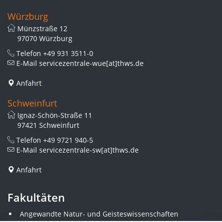
Würzburg
Münzstraße 12
97070 Würzburg
Telefon
+49 931 3511-0
E-Mail
servicezentrale-wue[at]thws.de
Anfahrt
Schweinfurt
Ignaz-Schön-Straße 11
97421 Schweinfurt
Telefon
+49 9721 940-5
E-Mail
servicezentrale-sw[at]thws.de
Anfahrt
Fakultäten
Angewandte Natur- und Geisteswissenschaften