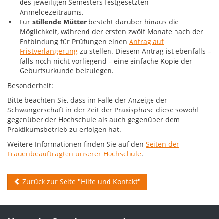
des jeweiligen Semesters festgesetzten
Anmeldezeitraums.
Für
stillende Mütter
besteht darüber hinaus die
Möglichkeit, während der ersten zwölf Monate nach der
Entbindung für Prüfungen einen
Antrag auf
Fristverlängerung
zu stellen. Diesem Antrag ist ebenfalls –
falls noch nicht vorliegend – eine einfache Kopie der
Geburtsurkunde beizulegen.
Besonderheit:
Bitte beachten Sie, dass im Falle der Anzeige der
Schwangerschaft in der Zeit der Praxisphase diese sowohl
gegenüber der Hochschule als auch gegenüber dem
Praktikumsbetrieb zu erfolgen hat.
Weitere Informationen finden Sie auf den
Seiten der
Frauenbeauftragten unserer Hochschule
.
Zurück zur Seite "Hilfe und Kontakt"