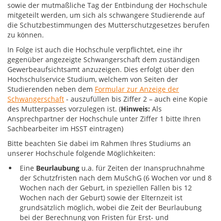
sowie der mutmaßliche Tag der Entbindung der Hochschule
mitgeteilt werden, um sich als schwangere Studierende auf
die Schutzbestimmungen des Mutterschutzgesetzes berufen
zu können.
In Folge ist auch die Hochschule verpflichtet, eine ihr
gegenüber angezeigte Schwangerschaft dem zuständigen
Gewerbeaufsichtsamt anzuzeigen. Dies erfolgt über den
Hochschulservice Studium, welchem von Seiten der
Studierenden neben dem
Formular zur Anzeige der
Schwangerschaft
- auszufüllen bis Ziffer 2 – auch eine Kopie
des Mutterpasses vorzulegen ist. (
Hinweis:
Als
Ansprechpartner der Hochschule unter Ziffer 1 bitte Ihren
Sachbearbeiter im HSST eintragen)
Bitte beachten Sie dabei im Rahmen Ihres Studiums an
unserer Hochschule folgende Möglichkeiten:
Eine
Beurlaubung
u.a. für Zeiten der Inanspruchnahme
der Schutzfristen nach dem MuSchG (6 Wochen vor und 8
Wochen nach der Geburt, in speziellen Fällen bis 12
Wochen nach der Geburt) sowie der Elternzeit ist
grundsätzlich möglich, wobei die Zeit der Beurlaubung
bei der Berechnung von Fristen für Erst- und