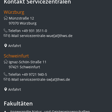
Kontakt Servicezentralen
Würzburg
Münzstraße 12
97070 Würzburg
Telefon
+49 931 3511-0
E-Mail
servicezentrale-wue[at]thws.de
Anfahrt
Schweinfurt
Ignaz-Schön-Straße 11
97421 Schweinfurt
Telefon
+49 9721 940-5
E-Mail
servicezentrale-sw[at]thws.de
Anfahrt
Fakultäten
Angewandte Natur- und Geisteswissenschaften