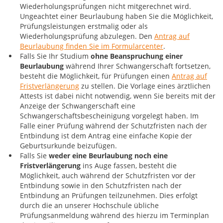
Wiederholungsprüfungen nicht mitgerechnet wird.
Ungeachtet einer Beurlaubung haben Sie die Möglichkeit,
Prüfungsleistungen erstmalig oder als
Wiederholungsprüfung abzulegen. Den
Antrag auf
Beurlaubung finden Sie im Formularcenter
.
Falls Sie Ihr Studium
ohne Beanspruchung einer
Beurlaubung
während Ihrer Schwangerschaft fortsetzen,
besteht die Möglichkeit, für Prüfungen einen
Antrag auf
Fristverlängerung
zu stellen. Die Vorlage eines ärztlichen
Attests ist dabei nicht notwendig, wenn Sie bereits mit der
Anzeige der Schwangerschaft eine
Schwangerschaftsbescheinigung vorgelegt haben. Im
Falle einer Prüfung während der Schutzfristen nach der
Entbindung ist dem Antrag eine einfache Kopie der
Geburtsurkunde beizufügen.
Falls Sie
weder eine Beurlaubung noch eine
Fristverlängerung
ins Auge fassen, besteht die
Möglichkeit, auch während der Schutzfristen vor der
Entbindung sowie in den Schutzfristen nach der
Entbindung an Prüfungen teilzunehmen. Dies erfolgt
durch die an unserer Hochschule übliche
Prüfungsanmeldung während des hierzu im Terminplan