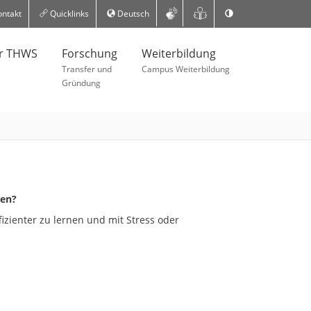
ntakt
Quicklinks
Deutsch
er THWS
Forschung
Weiterbildung
Transfer und
Campus Weiterbildung
Gründung
uen?
izienter zu lernen und mit Stress oder