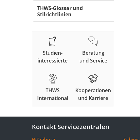
THWS-Glossar und
Stilrichtlinien
Studien-
Beratung
interessierte
und Service
THWS
Kooperationen
International
und Karriere
Kontakt Servicezentralen
Würzburg
Schwei