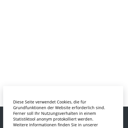
Diese Seite verwendet Cookies, die für
Grundfunktionen der Website erforderlich sind.
Ferner soll Ihr Nutzungsverhalten in einem
Statistiktool anonym protokolliert werden.
Weitere Informationen finden Sie in unserer
Informatik und Wirtschaftsinformatik