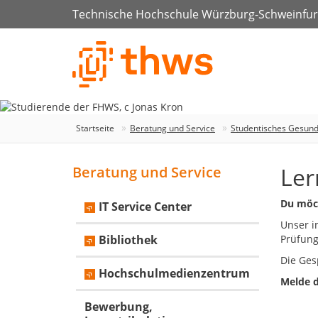
Technische Hochschule Würzburg-Schweinfur
Startseite
Beratung und Service
Studentisches Gesun
Ler
Beratung und Service
Du möch
IT Service Center
Unser i
Bibliothek
Prüfung
Die Ges
Hochschulmedienzentrum
Melde d
Bewerbung,