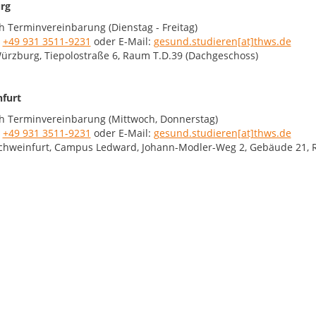
rg
 Terminvereinbarung (Dienstag - Freitag)
:
+49 931 3511-9231
oder E-Mail:
gesund.studieren[at]thws.de
ürzburg, Tiepolostraße 6, Raum T.D.39 (Dachgeschoss)
furt
h Terminvereinbarung (Mittwoch, Donnerstag)
:
+49 931 3511-9231
oder E-Mail:
gesund.studieren[at]thws.de
Schweinfurt, Campus Ledward, Johann-Modler-Weg 2, Gebäude 21, 